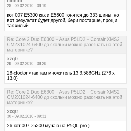
cloctor
28 - 09.02.2010 - 09:19
кот 007 Е5300 как и Е5600 гонятся до 333 шины, но
вот результат будет другой, бери постарше, проц и
так хилый
Re: Core 2 Duo E6300 + Asus P5LD2 + Corsair XMS2
CM2X1024-6400 до скольки можно разогнать на этой
материнке?
xzqtr
29 - 09.02.2010 - 09:29
28-cloctor >так там множитель 13 3.588GHz (276 x
13.0)
Re: Core 2 Duo E6300 + Asus P5LD2 + Corsair XMS2
CM2X1024-6400 до скольки можно разогнать на этой
материнке?
xzqtr
30 - 09.02.2010 - 09:31
26-кот 007 >5300 мучаю на P5QL-pro )