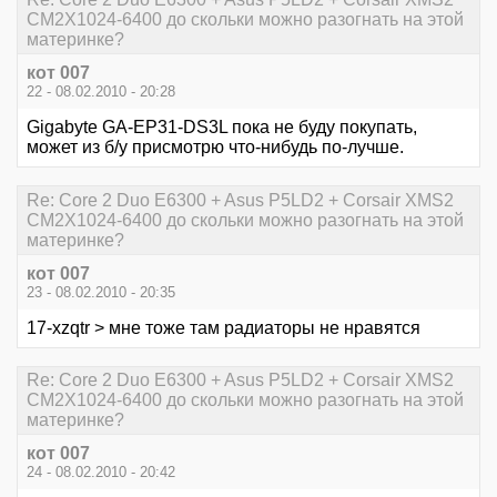
CM2X1024-6400 до скольки можно разогнать на этой
материнке?
кот 007
22 - 08.02.2010 - 20:28
Gigabyte GA-EP31-DS3L пока не буду покупать,
может из б/у присмотрю что-нибудь по-лучше.
Re: Core 2 Duo E6300 + Asus P5LD2 + Corsair XMS2
CM2X1024-6400 до скольки можно разогнать на этой
материнке?
кот 007
23 - 08.02.2010 - 20:35
17-xzqtr > мне тоже там радиаторы не нравятся
Re: Core 2 Duo E6300 + Asus P5LD2 + Corsair XMS2
CM2X1024-6400 до скольки можно разогнать на этой
материнке?
кот 007
24 - 08.02.2010 - 20:42