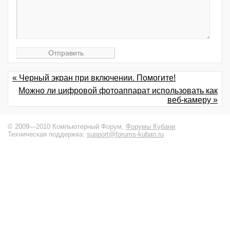
« Черный экран при включении. Помогите!
Можно ли цифровой фотоаппарат использовать как
веб-камеру »
© 2009—2010 Компьютерный Форум,
Форумы Кубани
.
Техническая поддержка:
support@forums-kuban.ru