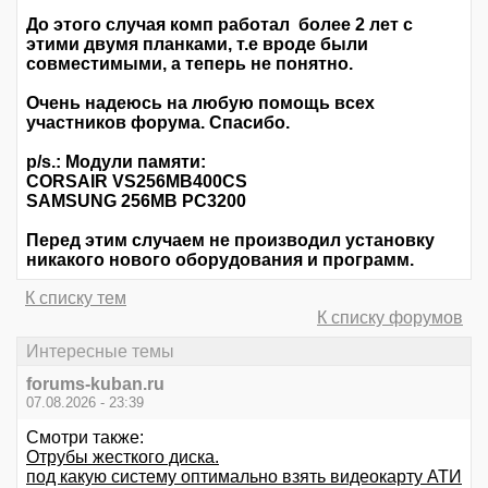
До этого случая комп работал более 2 лет с
этими двумя планками, т.е вроде были
совместимыми, а теперь не понятно.
Очень надеюсь на любую помощь всех
участников форума. Спасибо.
p/s.: Модули памяти:
CORSAIR VS256MB400CS
SAMSUNG 256MB PC3200
Перед этим случаем не производил установку
никакого нового оборудования и программ.
К списку тем
К списку форумов
Интересные темы
forums-kuban.ru
07.08.2026 - 23:39
Смотри также:
Отрубы жесткого диска.
под какую систему оптимально взять видеокарту АТИ