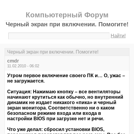
Компьютерный Форум
Черный экран при включении. Помогите!
Найти!
Черный экран при включении. Помогите!
cmdr
11.02.2010 - 06:02
Утром первое включение своего ПК и… О, ужас –
не загружается.
Ситуация: Нажимаю кнопку – все вентиляторы
начинают крутиться как обычно, но внутренний
динамик не издает никакого «пика» и черный
экран монитора. Соответственно ни о каком
безопасном режиме входа или входа в
настройки BIOS при загрузке нет и речи.
Что уже делал: сбросил установки BIOS,