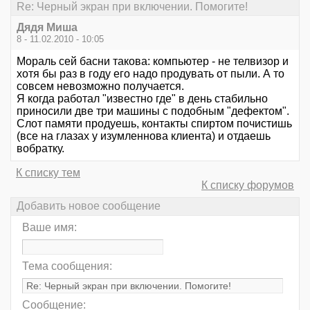
Re: Черный экран при включении. Помогите!
Дядя Миша
8 - 11.02.2010 - 10:05
Мораль сей басни такова: компьютер - не телвизор и
хотя бы раз в году его надо продувать от пыли. А то
совсем невозможно получается.
Я когда работал "известно где" в день стабильно
приносили две три машины с подобным "дефектом".
Слот памяти продуешь, контакты спиртом почистишь
(все на глазах у изумленнова клиента) и отдаешь
вобратку.
К списку тем
К списку форумов
Добавить новое сообщение
Ваше имя:
Тема сообщения:
Сообщение: