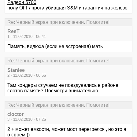
Радеон 5700
полу OFF/ прога убившая S&M и гарантия на железо
Re: Черный экран при включении. Помогите!
ResT
1 - 11.02.2010 - 06:41
Память, видюха (если не встроеная) мать
Re: Черный экран при включении. Помогите!
Stanlee
2 - 11.02.2010 - 06:55
Там кондеры случаем не повздувались в районе
слотов памяти? Посмотри внимательно.
Re: Черный экран при включении. Помогите!
cloctor
3 - 11.02.2010 - 07:25
2 + может емкости, может мост перегрелся , но это я
о своем ))