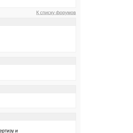
К списку форумов
ертизу и