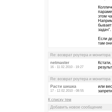
Коллич
параме
этом ч
Наприм
бывает
задач".
Если де
там они
Re: возврат роутера и монитора
netmaster
Кстати,
16 - 11.02.2010 - 19:27
результ
Re: возврат роутера и монитора
Расти шишка
или вес
17 - 12.02.2010 - 08:55
запрети
К списку тем
Добавить новое сообщение