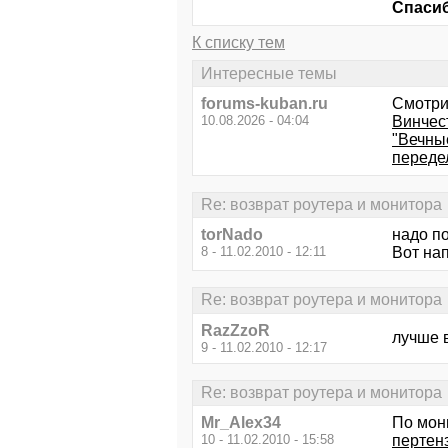
Спасиб
К списку тем
Интересные темы
forums-kuban.ru
Смотри
10.08.2026 - 04:04
Винчес
"Вечны
передел
Re: возврат роутера и монитора
torNado
надо по
8 - 11.02.2010 - 12:11
Вот нап
Re: возврат роутера и монитора
RazZzoR
лучше в
9 - 11.02.2010 - 12:17
Re: возврат роутера и монитора
Mr_Alex34
По мон
10 - 11.02.2010 - 15:58
пертен