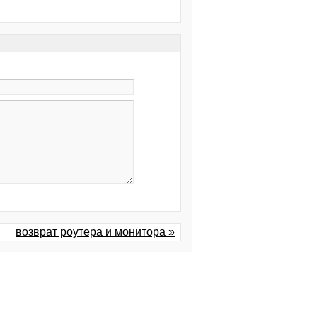
возврат роутера и монитора »