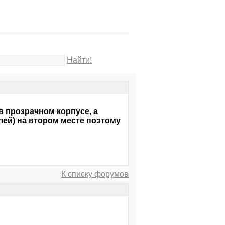
Найти!
в прозрачном корпусе, а
лей) на втором месте поэтому
К списку форумов