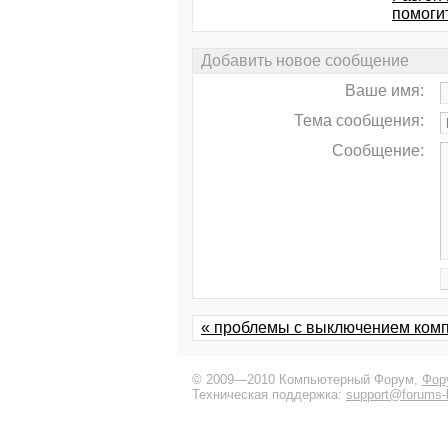
помоги
Добавить новое сообщение
Ваше имя:
Тема сообщения:
Сообщение:
« проблемы с выключением ком
© 2009—2010 Компьютерный Форум,
Фор
Техническая поддержка:
support@forums-