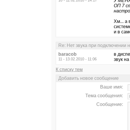
10 - 11.02.2010 - 14:17
У МЕНЯ
ОП 7 с
настро
Хм... а
системе
и в сам
Re: Нет звука при подключении н
baracob
в диспе
11 - 13.02.2010 - 11:06
звук на
К списку тем
Добавить новое сообщение
Ваше имя:
Тема сообщения:
Сообщение: