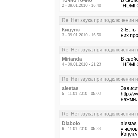
точно точно
В свой
2 - 09.01.2010 - 16:40
"HDMI O
Re: Нет звука при подключении н
Кицунэ
2-Есть 
3 - 09.01.2010 - 16:50
них пр
Re: Нет звука при подключении н
Mirianda
В свой
4 - 09.01.2010 - 21:23
"HDMI O
Re: Нет звука при подключении н
alestas
Зависит
5 - 11.01.2010 - 05:03
http://
нажми.
Re: Нет звука при подключении н
Diabolo
alestas
6 - 11.01.2010 - 05:38
у челов
Кицунэ