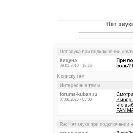
Нет звук
Нет звука при подключении ноут
Кицунэ
При по
09.01.2010 - 16:26
соль? 
К списку тем
Интересные темы
forums-kuban.ru
Смотри
07.08.2026 - 03:00
Выбор 
что вы
FAN MA
Re: Нет звука при подключении н