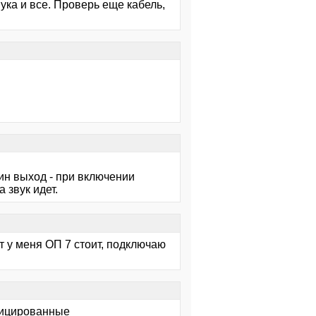
ука и все. Проверь еще кабель,
дин выход - при включении
 звук идет.
т у меня ОП 7 стоит, подключаю
ифицированные