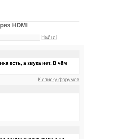
ерез HDMI
Найти!
ка есть, а звука нет. В чём
К списку форумов