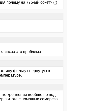
ия почему на 775-ый сокет? (((
 клипсах это проблема
астину фольгу свернутую в
температуре.
 что крепление вообще не под
ер в итоге с помощью самореза