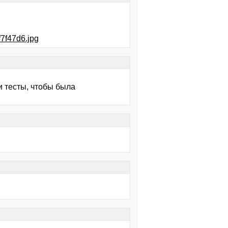
f7f47d6.jpg
и тесты, чтобы была