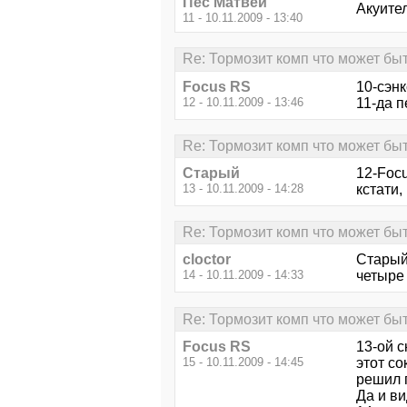
Пёс Матвей
Акуител
11 - 10.11.2009 - 13:40
Re: Тормозит комп что может бы
Focus RS
10-сэнк
12 - 10.11.2009 - 13:46
11-да п
Re: Тормозит комп что может бы
Старый
12-Foc
13 - 10.11.2009 - 14:28
кстати,
Re: Тормозит комп что может бы
cloctor
Старый
14 - 10.11.2009 - 14:33
четыре 
Re: Тормозит комп что может бы
Focus RS
13-ой 
15 - 10.11.2009 - 14:45
этот с
решил 
Да и ви