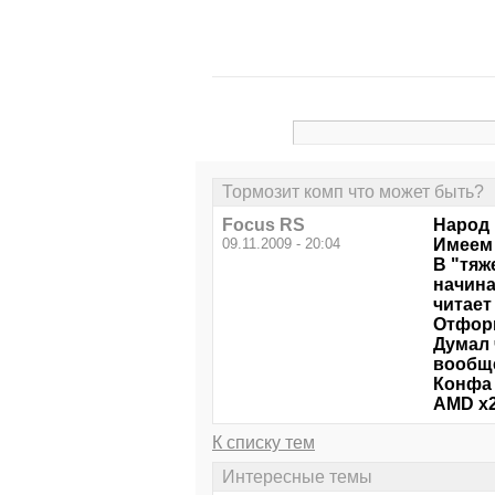
Тормозит комп что может быть?
Focus RS
Народ 
09.11.2009 - 20:04
Имеем
В "тяж
начина
читает
Отформ
Думал 
вообще
Конфа 
AMD x2
К списку тем
Интересные темы