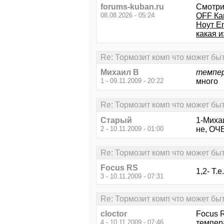
forums-kuban.ru
Смотри
08.08.2026 - 05:24
OFF Ка
Ноут E
какая и
Re: Тормозит комп что может бы
Михаил В
темпер
1 - 09.11.2009 - 20:22
много
Re: Тормозит комп что может бы
Старый
1-Миха
2 - 10.11.2009 - 01:00
не, ОЧ
Re: Тормозит комп что может бы
Focus RS
1,2- Т.
3 - 10.11.2009 - 07:31
Re: Тормозит комп что может бы
cloctor
Focus 
4 - 10.11.2009 - 07:46
темпера