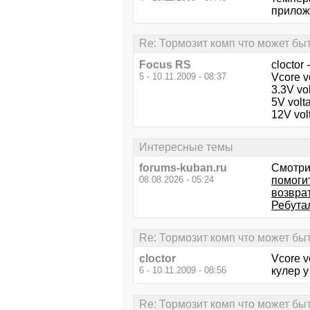
прилож
Re: Тормозит комп что может бы
Focus RS
cloctor
5 - 10.11.2009 - 08:37
Vcore v
3.3V vo
5V volt
12V vol
Интересные темы
forums-kuban.ru
Смотри
08.08.2026 - 05:24
помоги
возвра
Ребута
Re: Тормозит комп что может бы
cloctor
Vcore v
6 - 10.11.2009 - 08:56
кулер у
Re: Тормозит комп что может бы