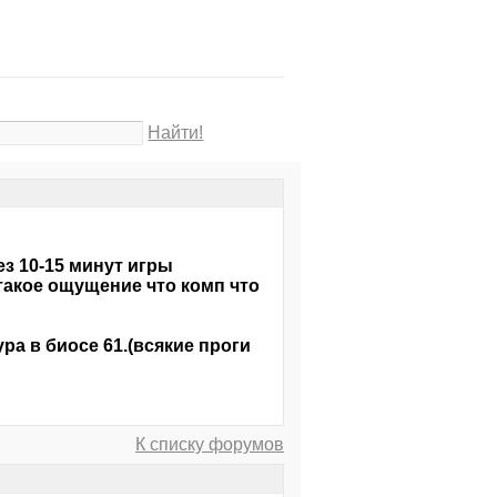
Найти!
з 10-15 минут игры
такое ощущение что комп что
ра в биосе 61.(всякие проги
К списку форумов