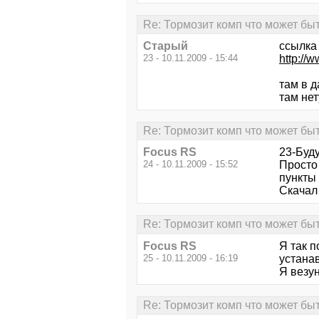
Re: Тормозит комп что может бы
Старый
ссылка 
23 - 10.11.2009 - 15:44
http:/
там в 
там нету
Re: Тормозит комп что может бы
Focus RS
23-Буду
24 - 10.11.2009 - 15:52
Просто 
пункты 
Скачал 
Re: Тормозит комп что может бы
Focus RS
Я так п
25 - 10.11.2009 - 16:19
устанав
Я везун
Re: Тормозит комп что может бы