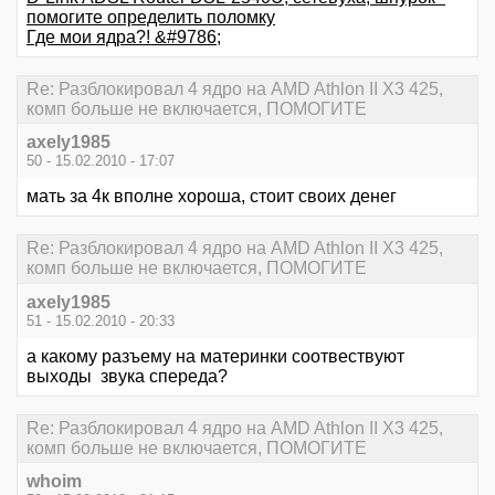
помогите определить поломку
Где мои ядра?! &#9786;
Re: Разблокировал 4 ядро на AMD Athlon II X3 425,
комп больше не включается, ПОМОГИТЕ
axely1985
50 - 15.02.2010 - 17:07
мать за 4к вполне хороша, стоит своих денег
Re: Разблокировал 4 ядро на AMD Athlon II X3 425,
комп больше не включается, ПОМОГИТЕ
axely1985
51 - 15.02.2010 - 20:33
а какому разъему на материнки соотвествуют
выходы звука спереда?
Re: Разблокировал 4 ядро на AMD Athlon II X3 425,
комп больше не включается, ПОМОГИТЕ
whoim