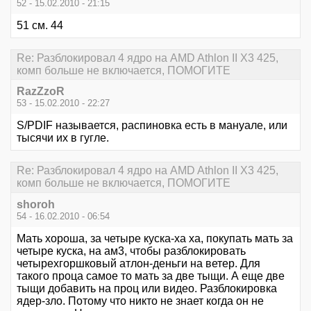
52 - 15.02.2010 - 21:15
51 см. 44
Re: Разблокировал 4 ядро на AMD Athlon II X3 425,
комп больше не включается, ПОМОГИТЕ
RazZzoR
53 - 15.02.2010 - 22:27
S/PDIF называется, распиновка есть в мануале, или
тысячи их в гугле.
Re: Разблокировал 4 ядро на AMD Athlon II X3 425,
комп больше не включается, ПОМОГИТЕ
shoroh
54 - 16.02.2010 - 06:54
Мать хороша, за четыре куска-ха ха, покупать мать за
четыре куска, на ам3, чтобы разблокировать
четырехгоршковый атлон-деньги на ветер. Для
такого проца самое то мать за две тыщи. А еще две
тыщи добавить на проц или видео. Разблокировка
ядер-зло. Потому что никто не знает когда он не