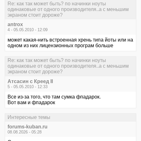
Re: как так может быть? по начинки ноуты
одинаковые от одного производителя..а с меньшим
экраном стоит дороже?
antrox
4 - 05.05.2010 - 12:09
может какая-нить встроенная хрень типа йоты или на
одном из них лицензионных програм больше
Re: как так может быть? по начинки ноуты
одинаковые от одного производителя..а с меньшим
экраном стоит дороже?
Атсасин с Креед II
5 - 05.05.2010 - 12:33
Все из-за того, что там сумка фпадарок.
Вот вам и фпадарок
Интересные темы
forums-kuban.ru
08.08.2026 - 05:28