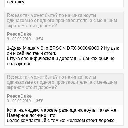
нескажу.
Re: как так может быть? по начинки ноуты
одинаковые от одного производителя..а с меньшим
экраном стоит дороже?
PeaceDuke
8 - 05.05.2010 - 13:54
1-Дядя Миша > Это EPSON DFX 8000/9000 ? Ну дык
он и сейчас так и стоит.
Штука специфическая и дорогая. В банках обычно
пользуется.
Re: как так может быть? по начинки ноуты
одинаковые от одного производителя..а с меньшим
экраном стоит дороже?
PeaceDuke
9 - 05.05.2010 - 13:58
Кста, на яндекс маркете разница на ноуты такая же.
Наверное логично, что
более компактный с тем же железом стоит дороже.