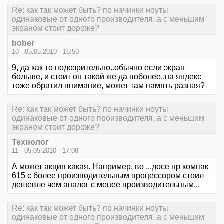
Re: как так может быть? по начинки ноуты
одинаковые от одного производителя..а с меньшим
экраном стоит дороже?
bober
10 - 05.05.2010 - 16:50
9, да как то подозрительно..обычно если экран
больше, и стоит он такой же да поболее..на яндекс
тоже обратил внимание, может там память разная?
Re: как так может быть? по начинки ноуты
одинаковые от одного производителя..а с меньшим
экраном стоит дороже?
Технолог
11 - 05.05.2010 - 17:08
А может акция какая. Например, во ...досе нр компак
615 с более производительным процессором стоил
дешевле чем аналог с менее производительным...
Re: как так может быть? по начинки ноуты
одинаковые от одного производителя..а с меньшим