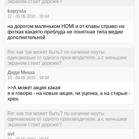
экраном стоит дороже?
kapysta
12 - 05.05.2010 - 18:04
на дорогом маленьком HDMI и от клавы справо на
фотках какаято преблуда не понятная типа медии
дополнительной
Re: как так может быть? по начинки ноуты
одинаковые от одного производителя..а с меньшим
экраном стоит дороже?
Дядя Миша
13 - 05.05.2010 - 18:04
>>А может акция какая
я и говорю - на новые акция, чи уценка, а на старые -
хрен.
Re: как так может быть? по начинки ноуты
одинаковые от одного производителя..а с меньшим
экраном стоит дороже?
svl