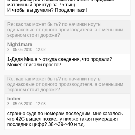
матричный принтур за 75 тыщ.
И чтобы вы думали? Продали таки!
Re: как так может быть? по начинки ноуты
одинаковые от одного производителя..а с меньшим
экраном стоит дороже?
Nigh1mare
2 - 05.05.2010 - 12:02
1-Дядя Миша > откуда сведения, что продали?
Может, списали просто?
Re: как так может быть? по начинки ноуты
одинаковые от одного производителя..а с меньшим
экраном стоит дороже?
bober
3 - 05.05.2010 - 12:03
странно судя по номерам последним, мне казалось
что 42G вышел позже...у них же такая нумерация
последних цифр? 38->39->40 и т.д.