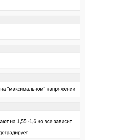
но на "максимальном" напряжении
т на 1,55 -1,6 но все зависит
 деградирует