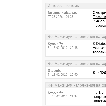
Интересные темы
forums-kuban.ru
Смотри
07.08.2026 - 04:03
Помоги
Выбор 
Перехо
Re: Максимум напряжения на кор
КусокРу
3-Diabo
6 - 16.02.2010 - 20:48
Уже кст
тосольч
Re: Максимум напряжения на кор
Diabolo
))))) п
7 - 16.02.2010 - 20:59
Re: Максимум напряжения на кор
КусокРу
Ну 1.6 
8 - 16.02.2010 - 21:34
напряже
навскид