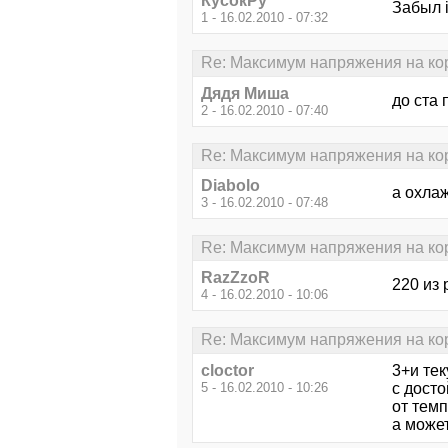
КусокРу
Забыл i
1 - 16.02.2010 - 07:32
Re: Максимум напряжения на кор
Дядя Миша
до ста 
2 - 16.02.2010 - 07:40
Re: Максимум напряжения на кор
Diabolo
а охла
3 - 16.02.2010 - 07:48
Re: Максимум напряжения на кор
RazZzoR
220 из 
4 - 16.02.2010 - 10:06
Re: Максимум напряжения на кор
cloctor
3+и тек
5 - 16.02.2010 - 10:26
с досто
от темп
а может