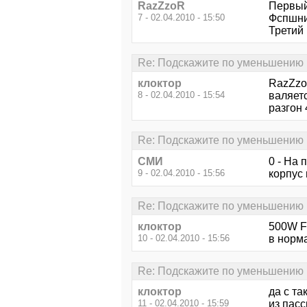
RazZzoR
Первый
7 - 02.04.2010 - 15:50
Фспшни
Третий
Re: Подскажите по уменьшению
клоктор
RazZzo
8 - 02.04.2010 - 15:54
валяетс
разгон
Re: Подскажите по уменьшению
СМИ
0 - На 
9 - 02.04.2010 - 15:56
корпус 
Re: Подскажите по уменьшению
клоктор
500W F
10 - 02.04.2010 - 15:56
в норм
Re: Подскажите по уменьшению
клоктор
да с та
11 - 02.04.2010 - 15:59
из пасс