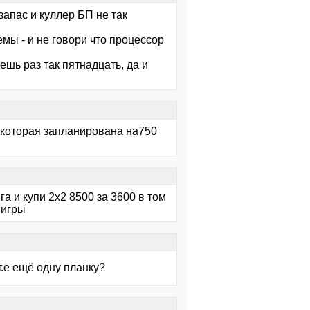
запас и куллер БП не так
темы - и не говори что процессор
ешь раз так пятнадцать, да и
 которая запланирована на750
га и купи 2х2 8500 за 3600 в том
 игры
т.е ещё одну планку?