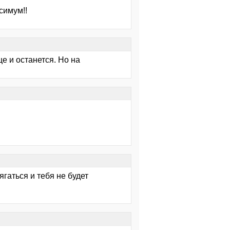
симум!!
ще и останется. Но на
ягаться и тебя не будет