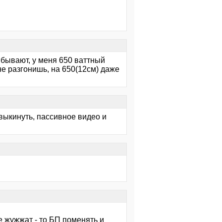
 бывают, у меня 650 ваттный
 не разгонишь, на 650(12см) даже
 выкинуть, пассивное видео и
е жужжат - то БП поменять и