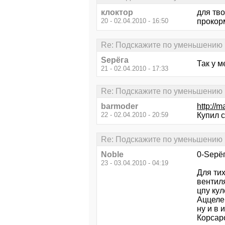
клоктор
для тво
20 - 02.04.2010 - 16:50
прокорм
Re: Подскажите по уменьшению
Sерёга
Так у м
21 - 02.04.2010 - 17:33
Re: Подскажите по уменьшению
barmoder
http://
22 - 02.04.2010 - 20:59
Купил с
Re: Подскажите по уменьшению
Noble
0-Sерё
23 - 03.04.2010 - 04:19
Для ти
вентил
цпу кул
Аццеле
ну и в
Корсар