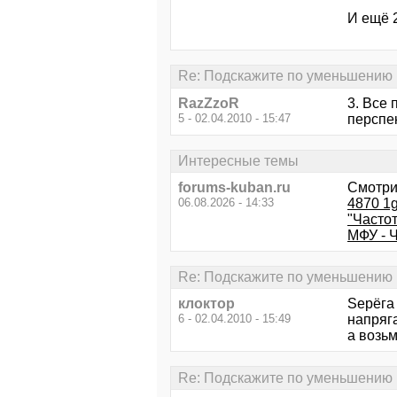
И ещё 2
Re: Подскажите по уменьшению
RazZzoR
3. Все 
5 - 02.04.2010 - 15:47
перспе
Интересные темы
forums-kuban.ru
Смотри
06.08.2026 - 14:33
4870 1g
"Часто
МФУ - 
Re: Подскажите по уменьшению
клоктор
Sерёга 
6 - 02.04.2010 - 15:49
напряг
а возь
Re: Подскажите по уменьшению