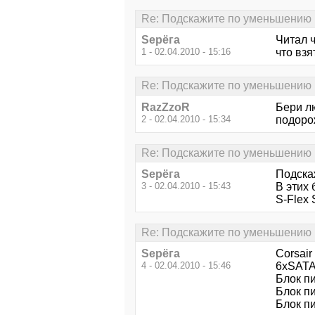
Re: Подскажите по уменьшению
Sерёга
Читал ч
1 - 02.04.2010 - 15:16
что взя
Re: Подскажите по уменьшению
RazZzoR
Бери лю
2 - 02.04.2010 - 15:34
подорож
Re: Подскажите по уменьшению
Sерёга
Подска
3 - 02.04.2010 - 15:43
В этих 
S-Flex
Re: Подскажите по уменьшению
Sерёга
Corsai
4 - 02.04.2010 - 15:46
6xSATA,
Блок п
Блок пи
Блок п