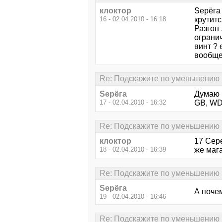
клоктор
Sерёга 
16 - 02.04.2010 - 16:18
крутитс
Разгон 
огранич
винт ? 
вообще
Re: Подскажите по уменьшению
Sерёга
Думаю 
17 - 02.04.2010 - 16:32
GB, WD
Re: Подскажите по уменьшению
клоктор
17 Сере
18 - 02.04.2010 - 16:39
же мага
Re: Подскажите по уменьшению
Sерёга
А почем
19 - 02.04.2010 - 16:46
Re: Подскажите по уменьшению