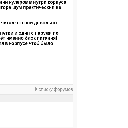
ии кулеров в нутри корпуса,
ятора шум практическии не
и читал что они довольно
нутри и один с наружи по
ёт именно блок питания!
ия в корпусе чтоб было
К списку форумов