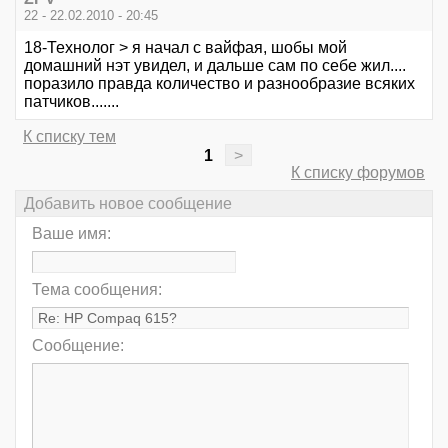
22 - 22.02.2010 - 20:45
18-Технолог > я начал с вайфая, шобы мой
домашний нэт увидел, и дальше сам по себе жил....
поразило правда количество и разнообразие всяких
патчиков.......
К списку тем
1
>
К списку форумов
Добавить новое сообщение
Ваше имя:
Тема сообщения:
Сообщение: