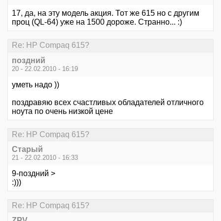
17, да, на эту модель акция. Тот же 615 но с другим
проц (QL-64) уже на 1500 дороже. Странно... :)
Re: HР Сompaq 615?
поздний
20 - 22.02.2010 - 16:19
уметь надо ))
поздравяю всех счастливых обладателей отличного
ноута по очень низкой цене
Re: HР Сompaq 615?
Старый
21 - 22.02.2010 - 16:33
9-поздний >
:)))
Re: HР Сompaq 615?
ZPV