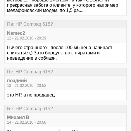
прекрасная забота о клиенте, у которого например
мелафоновский модем, по 1,5 рэ......
Re: HР Сompaq 615?
Nemec2
12 - 21.02.2010 - 20:29
Ничего страшного - после 100 мб цена начинает
снижаться;) Зато борцунство с пиратами и
невведение в соблазн.
Re: HР Сompaq 615?
поздний
13 - 21.02.2010 - 20:52
это НР, а не продавец
Re: HР Сompaq 615?
Михаил В
14 - 21.02.2010 - 20:56