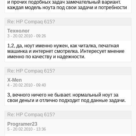
и прочих подобных задач замечательный вариант.
каждая модель ноута под свои задачи и потребности
Re: HР Сompaq 615?
Технолог
3 - 20.02.2010 - 09:26
1,2, да, ноут именно нужен, как читалка, печатная
машинка и интернет смотрелка. Интересует мнение
именно по качеству и надежности.
Re: HР Сompaq 615?
X-Men
4 - 20.02.2010 - 09:40
3, вечного ничего не бывает. нормальный ноут за
свои деньги и отлично подходит под данные задачи.
Re: HР Сompaq 615?
Programer23
5 - 20.02.2010 - 13:36