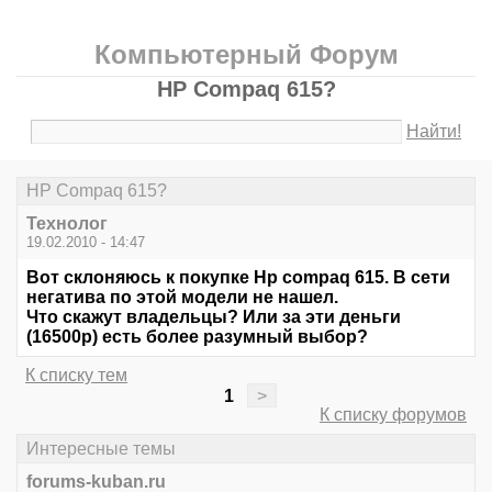
Компьютерный Форум
HР Сompaq 615?
Найти!
HР Сompaq 615?
Технолог
19.02.2010 - 14:47
Вот склоняюсь к покупке Hp compaq 615. В сети
негатива по этой модели не нашел.
Что скажут владельцы? Или за эти деньги
(16500р) есть более разумный выбор?
К списку тем
1
>
К списку форумов
Интересные темы
forums-kuban.ru