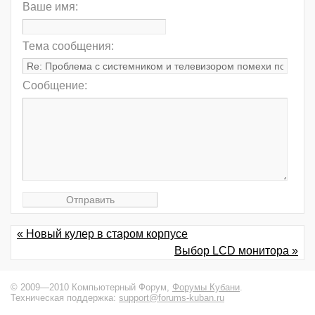
Ваше имя:
Тема сообщения:
Сообщение:
« Новый кулер в старом корпусе
Выбор LCD монитора »
© 2009—2010 Компьютерный Форум,
Форумы Кубани
.
Техническая поддержка:
support@forums-kuban.ru