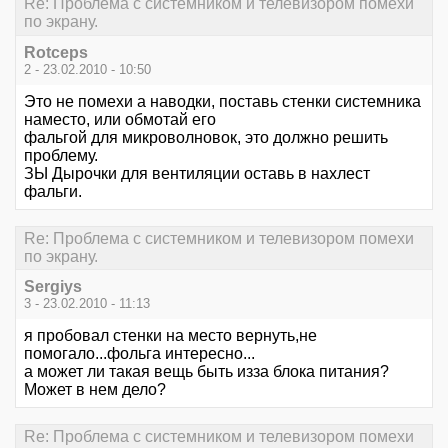
Re: Проблема с системником и телевизором помехи
по экрану.
Rotceps
2 - 23.02.2010 - 10:50
Это не помехи а наводки, поставь стенки системника
наместо, или обмотай его
фальгой для микроволновок, это должно решить
проблему.
ЗЫ Дырочки для вентиляции оставь в нахлест
фальги.
Re: Проблема с системником и телевизором помехи
по экрану.
Sergiys
3 - 23.02.2010 - 11:13
я пробовал стенки на место вернуть,не
помогало...фольга интересно...
а может ли такая вещь быть изза блока питания?
Может в нем дело?
Re: Проблема с системником и телевизором помехи