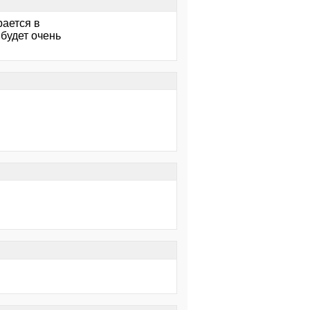
рается в
 будет очень