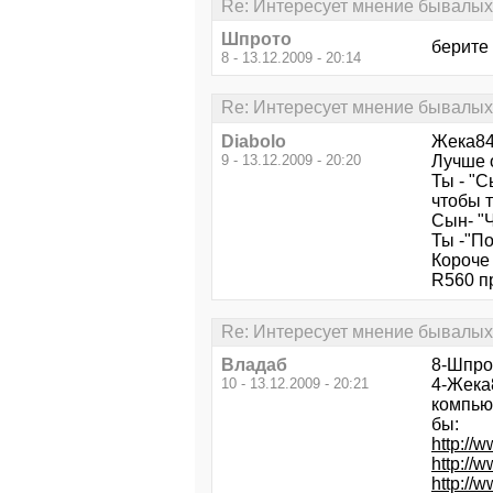
Re: Интересует мнение бывалых.
Шпрото
берите 
8 - 13.12.2009 - 20:14
Re: Интересует мнение бывалых.
Diabolo
Жeка8
9 - 13.12.2009 - 20:20
Лучше о
Ты - "С
чтобы 
Сын- "Ч
Ты -"П
Короче 
R560 п
Re: Интересует мнение бывалых.
Владаб
8-Шпро
10 - 13.12.2009 - 20:21
4-Жeка8
компью
бы:
http://w
http://
http://