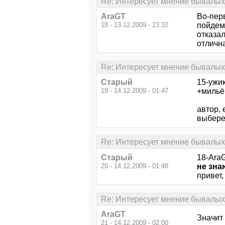
Re: Интересует мнение бывалых.
AraGT
Во-перв
18 - 13.12.2009 - 23:32
пойдем 
отказал
отлична
Re: Интересует мнение бывалых.
Старый
15-ужик
19 - 14.12.2009 - 01:47
+мильё
автор, 
выберет
Re: Интересует мнение бывалых.
Старый
18-Ara
20 - 14.12.2009 - 01:48
не зна
привет,
Re: Интересует мнение бывалых.
AraGT
Значит 
21 - 14.12.2009 - 02:00