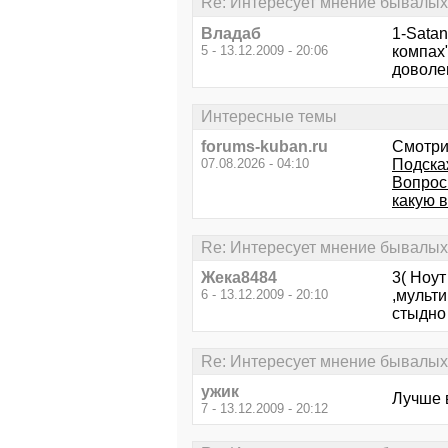
Re: Интересует мнение бывалых.
Владаб
1-Sata
5 - 13.12.2009 - 20:06
компах"
доволе
Интересные темы
forums-kuban.ru
Смотри
07.08.2026 - 04:10
Подска
Вопрос 
какую 
Re: Интересует мнение бывалых.
Жeка8484
3( Ноут
6 - 13.12.2009 - 20:10
,мульти
стыдно 
Re: Интересует мнение бывалых.
ужик
Лучше 
7 - 13.12.2009 - 20:12