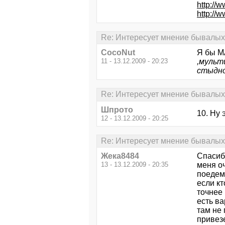
http://w
http://w
Re: Интересует мнение бывалых.
CocoNut
Я бы M
11 - 13.12.2009 - 20:23
,мульт
стыдно
Re: Интересует мнение бывалых.
Шпрото
10. Ну 
12 - 13.12.2009 - 20:25
Re: Интересует мнение бывалых.
Жeка8484
Спасиб
13 - 13.12.2009 - 20:35
меня о
поедем 
если кт
точнее
есть ва
там не 
привез