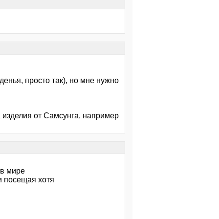
денья, просто так), но мне нужно
а изделия от Самсунга, например
 в мире
и посещая хотя