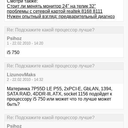
Смотри также:
Стоит ли менять монитор 24" на телик 32"
проблемы с сетевой картой realtek 8168 8111
Нужен опытный взгляд: предварительный диагноз
Re: Подскажите какой процессор лучше?
Psihoz
1 - 22.02.2010 - 14:20
i5 750
Re: Подскажите какой процессор лучше?
LizunovMaks
2 - 22.02.2010 - 14:32
Материнка 7P55D LE P55, 2xPCI-E, GbLAN, 1394,
SATA RAID, 4DDR-III, ATX, socket 1156 подойдет к
процессору i5 750 или может что то лучше может
быть?
Re: Подскажите какой процессор лучше?
Psihoz