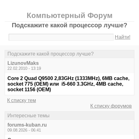
Компьютерный Форум
Подскажите какой процессор лучше?
Найти!
Подскажите какой процессор лучше?
LizunovMaks
22.02.2010 - 13:19
Core 2 Quad Q9500 2,83GHz (1333MHz), 6MB cache,
socket 775 (OEM) или i5-660 3.3GHz, 4MB cache,
socket 1156 (OEM)
К списку тем
К списку форумов
Интересные темы
forums-kuban.ru
09.08.2026 - 06:41