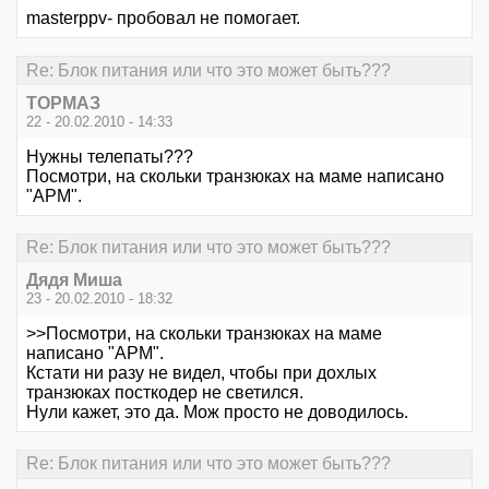
masterppv- пробовал не помогает.
Re: Блок питания или что это может быть???
ТОРМАЗ
22 - 20.02.2010 - 14:33
Нужны телепаты???
Посмотри, на скольки транзюках на маме написано
"АРМ".
Re: Блок питания или что это может быть???
Дядя Миша
23 - 20.02.2010 - 18:32
>>Посмотри, на скольки транзюках на маме
написано "АРМ".
Кстати ни разу не видел, чтобы при дохлых
транзюках посткодер не светился.
Нули кажет, это да. Мож просто не доводилось.
Re: Блок питания или что это может быть???