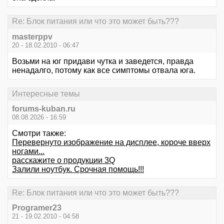
Re: Блок питания или что это может быть???
masterppv
20 - 18.02.2010 - 06:47
Возьми на юг придави чутка и заведется, правда
ненадалго, потому как все симптомы отвала юга.
Интересные темы
forums-kuban.ru
08.08.2026 - 16:59
Смотри также:
Перевернуто изображение на дисплее, короче вверх
ногами...
расскажите о продукции 3Q
Залили ноутбук. Срочная помощь!!!
Re: Блок питания или что это может быть???
Programer23
21 - 19.02.2010 - 04:58