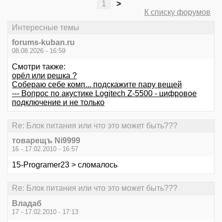
1
>
К списку форумов
Интересные темы
forums-kuban.ru
08.08.2026 - 16:59
Смотри также:
орёл или решка ?
Собераю себе комп... подскажите пару вещей
--- Вопрос по акустике Logitech Z-5500 - цифровое
подключение и не только
Re: Блок питания или что это может быть???
товарещъ Ni9999
16 - 17.02.2010 - 16:57
15-Programer23 > сломалось
Re: Блок питания или что это может быть???
Владаб
17 - 17.02.2010 - 17:13