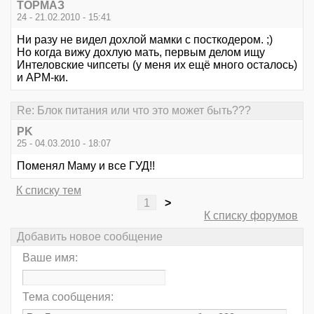
ТОРМАЗ
24 - 21.02.2010 - 15:41
Ни разу не видел дохлой мамки с посткодером. ;)
Но когда вижу дохлую мать, первым делом ищу
Интеловские чипсеты (у меня их ещё много осталось)
и АРМ-ки.
Re: Блок питания или что это может быть???
PK
25 - 04.03.2010 - 18:07
Поменял Маму и все ГУД!!
К списку тем
1
>
К списку форумов
Добавить новое сообщение
Ваше имя:
Тема сообщения: