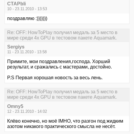
CTAPbIi
10 - 23.11.2010 - 13:53
поздравляю :)))))))
Re: OFF: HowToPlay получил медаль за 5 место в
мире среди 4х GPU в тестовом пакете Aquamark.
Sergiys
11 - 23.11.2010 - 13:58
Примите, мои поздравления,господа. Хорший
результат, и сражались с мастерами, достойно.
P.S Первая хорошая новость за весь лень.
Re: OFF: HowToPlay получил медаль за 5 место в
мире среди 4х GPU в тестовом пакете Aquamark.
Omny5
12 - 23.11.2010 - 14:02
Клёво конечно, но моё IMHO, что разгон под жидким
азотом никакого практического смысла не несёт.