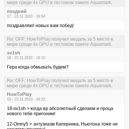
мире среди 4х GPU в тестовом пакете Aquamark.
поздний
17 - 23.11.2010 - 16:54
поздравляю! новых вам побед!
Re: OFF: HowToPlay получил медаль за 5 место в
мире среди 4х GPU в тестовом пакете Aquamark.
sv1sh
18 - 23.11.2010 - 18:10
Гера когда обмывать будем?
Re: OFF: HowToPlay получил медаль за 5 место в
мире среди 4х GPU в тестовом пакете Aquamark.
HowToPlay
19 - 23.11.2010 - 19:22
18-sv1sh > когда вр абсолютный сделаем и проца
нового тебе пригоним!
12-Omny5 > энтузиазм Каперника, Ньютона тоже не