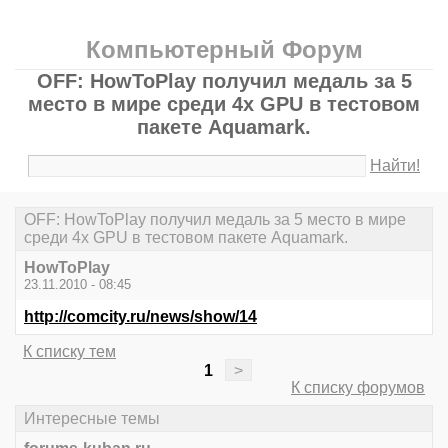
Компьютерный Форум
OFF: HowToPlay получил медаль за 5
место в мире среди 4х GPU в тестовом
пакете Aquamark.
Найти!
OFF: HowToPlay получил медаль за 5 место в мире
среди 4х GPU в тестовом пакете Aquamark.
HowToPlay
23.11.2010 - 08:45
http://comcity.ru/news/show/14
К списку тем
1
>
К списку форумов
Интересные темы