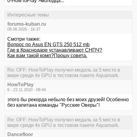
0-HowToPlay >молодца...
Интересные темы
forums-kuban.ru
08.08.2026 - 16:37
Смотри также:
Вопрос по Asus EN GTS 250 512 mb
Где в Краснодаре устанавливают СНПЧ?
Как вам такой комп?Прошу совета.
Re: OFF: HowToPlay получил медаль за 5 место в
мире среди 4х GPU в тестовом пакете Aquamark.
HowToPlay
6 - 23.11.2010 - 09:44
этого бы рекорда небыло без моих друзей! Особенно
без капитана команды "Русские Оверы"!
Re: OFF: HowToPlay получил медаль за 5 место в
мире среди 4х GPU в тестовом пакете Aquamark.
Dancefloor