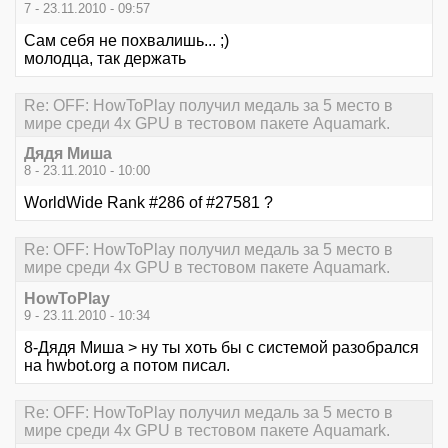
7 - 23.11.2010 - 09:57
Сам себя не похвалишь... ;)
молодца, так держать
Re: OFF: HowToPlay получил медаль за 5 место в
мире среди 4х GPU в тестовом пакете Aquamark.
Дядя Миша
8 - 23.11.2010 - 10:00
WorldWide Rank #286 of #27581 ?
Re: OFF: HowToPlay получил медаль за 5 место в
мире среди 4х GPU в тестовом пакете Aquamark.
HowToPlay
9 - 23.11.2010 - 10:34
8-Дядя Миша > ну ты хоть бы с системой разобрался
на hwbot.org а потом писал.
Re: OFF: HowToPlay получил медаль за 5 место в
мире среди 4х GPU в тестовом пакете Aquamark.