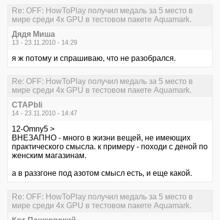
Re: OFF: HowToPlay получил медаль за 5 место в
мире среди 4х GPU в тестовом пакете Aquamark.
Дядя Миша
13 - 23.11.2010 - 14:29
я ж потому и спрашиваю, что не разобрался.
Re: OFF: HowToPlay получил медаль за 5 место в
мире среди 4х GPU в тестовом пакете Aquamark.
CTAPbIi
14 - 23.11.2010 - 14:47
12-Omny5 >
ВНЕЗАПНО - много в жизни вещей, не имеющих
практического смысла. к примеру - походи с деной по
женским магазинам.
а в раззгоне под азотом смысл есть, и еще какой.
Re: OFF: HowToPlay получил медаль за 5 место в
мире среди 4х GPU в тестовом пакете Aquamark.