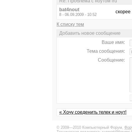
Re: Проблема с ноутом iru
bat4nout
скорее 
8 - 06.09.2009 - 10:52
К списку тем
Добавить новое сообщение
Ваше имя:
Тема сообщения:
Сообщение:
« Хочу соеденить телек и ноут!
© 2009—2010 Компьютерный Форум,
Фор
Техническая поддержка:
support@forums-