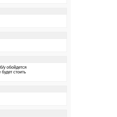
б/у обойдется
 будет стоить