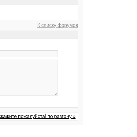
К списку форумов
кажите пожалуйста! по разгону »