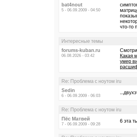
bat4nout
симптом
5 - 06.09.2009 - 04:50
матриц
показы
некотор
что-то 
Интересные темы
forums-kuban.ru
Смотри
06.08.2026 - 03:42
Какая 
умер ви
расшиф
Re: Проблема с ноутом iru
Sedin
...двух
6 - 06.09.2009 - 06:03
Re: Проблема с ноутом iru
Пёс Матвей
6 эта т
7 - 06.09.2009 - 09:28