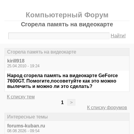
Компьютерный Форум
Сгорела память на видеокарте
Найти!
Сгорела память на видеокарте
kirill918
25.04.2010 - 19:24
Народ сгорела память на видеокарте GeForce
7600GT. Помогите,посоветуйте как это можно
вылечить и можно ли это сделать?
К списку тем
1
>
К списку форумов
Интересные темы
forums-kuban.ru
08.08.2026 - 09:54