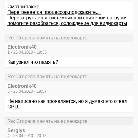
Смотри также:
Перегревается процессор,подскажите....
Перезагружается системник при снижении нагрузки
помогите разобраться, охлождение для видиокарты
Re: Сгорела память на видеокарте
Electronik40
1 - 25.04.2010 - 19:33
Как узнал что память?
Re: Сгорела память на видеокарте
Electronik40
3 - 25.04.2010 - 19:57
Не написано как проявляется, но я думаю это отвал
GPU.
Re: Сгорела память на видеокарте
Sergiys
4 - 25.04.2010 - 20:13