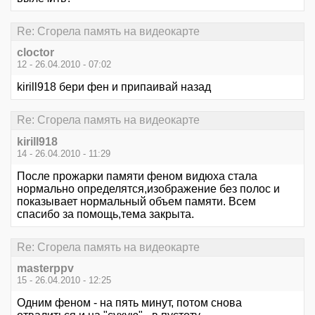
Re: Сгорела память на видеокарте
cloctor
12 - 26.04.2010 - 07:02
kirill918 бери фен и припаивай назад
Re: Сгорела память на видеокарте
kirill918
14 - 26.04.2010 - 11:29
После прожарки памяти феном видюха стала
нормально определятся,изображение без полос и
показывает нормальный объем памяти. Всем
спасибо за помощь,тема закрыта.
Re: Сгорела память на видеокарте
masterppv
15 - 26.04.2010 - 12:25
Одним феном - на пять минут, потом снова