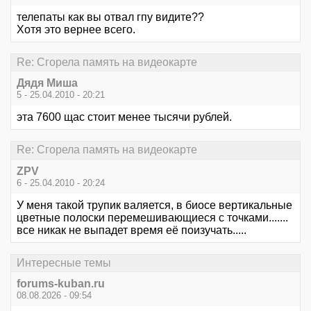
телепаты как вы отвал гпу видите??
Хотя это вернее всего.
Re: Сгорела память на видеокарте
Дядя Миша
5 - 25.04.2010 - 20:21
эта 7600 щас стоит менее тысячи рублей.
Re: Сгорела память на видеокарте
ZPV
6 - 25.04.2010 - 20:24
У меня такой трупик валяется, в биосе вертикальные
цветные полоски перемешивающиеся с точками.......
все никак не выпадет время её поизучать.....
Интересные темы
forums-kuban.ru
08.08.2026 - 09:54