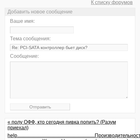
К списку форумов
Добавить новое сообщение
Ваше имя:
Тема сообщения:
Сообщение:
« полу ОФФ, кто сегодня пивка попить? (Разум
приехал)
help..............................................................Производительнос