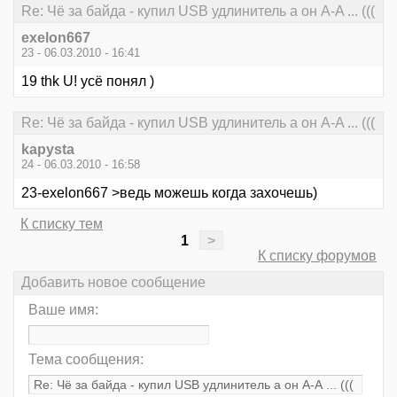
Re: Чё за байда - купил USB удлинитель а он А-A ... (((
exelon667
23 - 06.03.2010 - 16:41
19 thk U! усё понял )
Re: Чё за байда - купил USB удлинитель а он А-A ... (((
kapysta
24 - 06.03.2010 - 16:58
23-exelon667 >ведь можешь когда захочешь)
К списку тем
1
>
К списку форумов
Добавить новое сообщение
Ваше имя:
Тема сообщения: