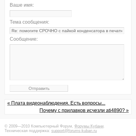
Ваше имя:
Тема сообщения:
Сообщение:
« Плата видеонаблюдения. Есть вопросы...
Почему с прилавков исчезли аti4890? »
© 2009—2010 Компьютерный Форум,
Форумы Кубани
.
Техническая поддержка:
support@forums-kuban.ru