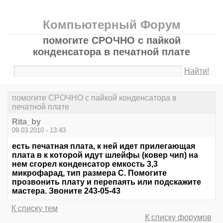
Компьютерный Форум
помогите СРОЧНО с пайкой
конденсатора в печатной плате
Найти!
помогите СРОЧНО с пайкой конденсатора в
печатной плате
Rita_by
09.03.2010 - 13:43
есть печатная плата, к ней идет прилегающая
плата в к которой идут шлейфы (ковер чип) на
нем сгорел конденсатор емкость 3,3
микрофарад, тип размера С. Помогите
прозвонить плату и перепаять или подскажите
мастера. Звоните 243-05-43
К списку тем
К списку форумов