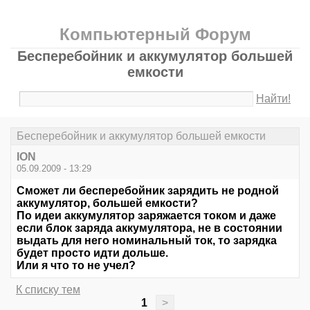
Компьютерный Форум
Бесперебойник и аккумулятор большей
емкости
Найти!
Бесперебойник и аккумулятор большей емкости
ION
05.09.2009 - 13:29
Сможет ли бесперебойник зарядить не родной
аккумулятор, большей емкости?
По идеи аккумулятор заряжается током и даже
если блок заряда аккумулятора, не в состоянии
выдать для него номинальный ток, то зарядка
будет просто идти дольше.
Или я что то не учел?
К списку тем
1
>