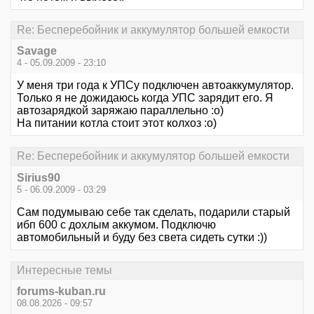
Re: Бесперебойник и аккумулятор большей емкости
Savage
4 - 05.09.2009 - 23:10
У меня три года к УПСу подключен автоаккумулятор.
Только я не дожидаюсь когда УПС зарядит его. Я
автозарядкой заряжаю параллельно :о)
На питании котла стоит этот колхоз :о)
Re: Бесперебойник и аккумулятор большей емкости
Sirius90
5 - 06.09.2009 - 03:29
Сам подумываю себе так сделать, подарили старый
ибп 600 с дохлым аккумом. Подключю
автомобильный и буду без света сидеть сутки :))
Интересные темы
forums-kuban.ru
08.08.2026 - 09:57