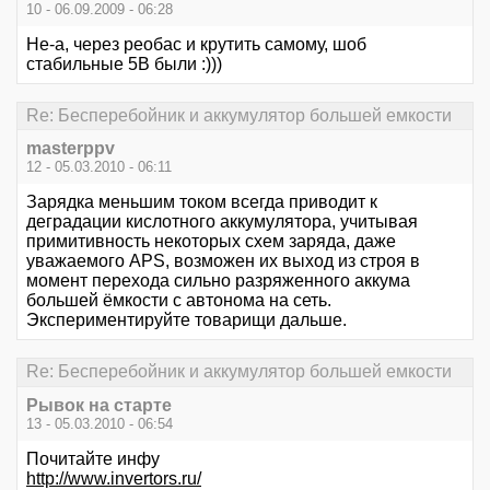
10 - 06.09.2009 - 06:28
Не-а, через реобас и крутить самому, шоб
стабильные 5В были :)))
Re: Бесперебойник и аккумулятор большей емкости
masterppv
12 - 05.03.2010 - 06:11
Зарядка меньшим током всегда приводит к
деградации кислотного аккумулятора, учитывая
примитивность некоторых схем заряда, даже
уважаемого APS, возможен их выход из строя в
момент перехода сильно разряженного аккума
большей ёмкости с автонома на сеть.
Экспериментируйте товарищи дальше.
Re: Бесперебойник и аккумулятор большей емкости
Рывок на старте
13 - 05.03.2010 - 06:54
Почитайте инфу
http://www.invertors.ru/