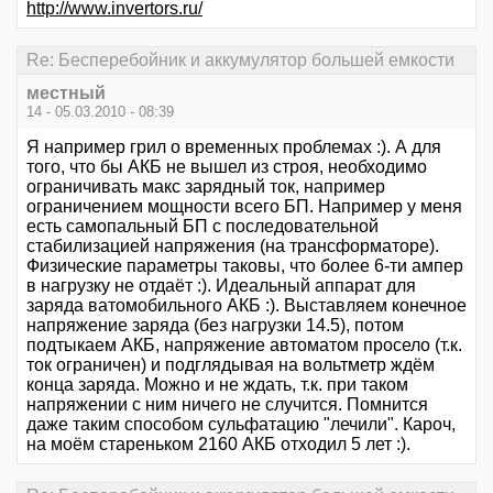
http://www.invertors.ru/
Re: Бесперебойник и аккумулятор большей емкости
местный
14 - 05.03.2010 - 08:39
Я например грил о временных проблемах :). А для
того, что бы АКБ не вышел из строя, необходимо
ограничивать макс зарядный ток, например
ограничением мощности всего БП. Например у меня
есть самопальный БП с последовательной
стабилизацией напряжения (на трансформаторе).
Физические параметры таковы, что более 6-ти ампер
в нагрузку не отдаёт :). Идеальный аппарат для
заряда ватомобильного АКБ :). Выставляем конечное
напряжение заряда (без нагрузки 14.5), потом
подтыкаем АКБ, напряжение автоматом просело (т.к.
ток ограничен) и подглядывая на вольтметр ждём
конца заряда. Можно и не ждать, т.к. при таком
напряжении с ним ничего не случится. Помнится
даже таким способом сульфатацию "лечили". Кароч,
на моём стареньком 2160 АКБ отходил 5 лет :).