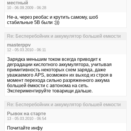
местный
10 - 06.09.2009 - 06:28
Не-а, через реобас и крутить самому, шоб
стабильные 5В были :)))
Re: Бесперебойник и аккумулятор большей емкости
masterppv
12 - 05.03.2010 - 06:11
Зарядка меньшим током всегда приводит к
деградации кислотного аккумулятора, учитывая
примитивность некоторых схем заряда, даже
уважаемого APS, возможен их выход из строя в
момент перехода сильно разряженного аккума
большей ёмкости с автонома на сеть.
Экспериментируйте товарищи дальше.
Re: Бесперебойник и аккумулятор большей емкости
Рывок на старте
13 - 05.03.2010 - 06:54
Почитайте инфу