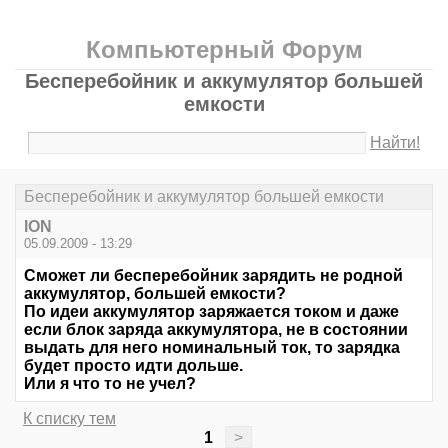
Компьютерный Форум
Бесперебойник и аккумулятор большей
емкости
Найти!
Бесперебойник и аккумулятор большей емкости
ION
05.09.2009 - 13:29
Сможет ли бесперебойник зарядить не родной
аккумулятор, большей емкости?
По идеи аккумулятор заряжается током и даже
если блок заряда аккумулятора, не в состоянии
выдать для него номинальный ток, то зарядка
будет просто идти дольше.
Или я что то не учел?
К списку тем
1
>