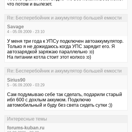
что потом и вылезет.
Re: Бесперебойник и аккумулятор большей емкости
Savage
4 - 05.09.2009 - 23:10
У меня три года к УПСу подключен автоаккумулятор.
Только я не дожидаюсь когда УПС зарядит его. Я
автозарядкой заряжаю параллельно :о)
На питании котла стоит этот колхоз :о)
Re: Бесперебойник и аккумулятор большей емкости
Sirius90
5 - 06.09.2009 - 03:29
Сам подумываю себе так сделать, подарили старый
ибп 600 с дохлым аккумом. Подключю
автомобильный и буду без света сидеть сутки :))
Интересные темы
forums-kuban.ru