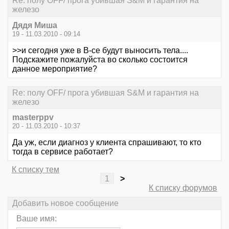
Re: полу OFF/ прога убившая S&M и гарантия на
железо
Дядя Миша
19 - 11.03.2010 - 09:14
>>и сегодня уже в В-се будут выносить тела....
Подскажите пожалуйста во сколько состоится
данное мероприятие?
Re: полу OFF/ прога убившая S&M и гарантия на
железо
masterppv
20 - 11.03.2010 - 10:37
Да уж, если диагноз у клиента спрашивают, то кто
тогда в сервисе работает?
К списку тем
1
>
К списку форумов
Добавить новое сообщение
Ваше имя: