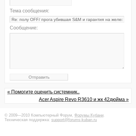
Тема сообщения:
Сообщение:
« Помогите оценить системник..
Acer Aspire Revo R3610 и жк 42дюйма »
© 2009—2010 Компьютерный Форум,
Форумы Кубани
.
Техническая поддержка:
support@forums-kuban.ru