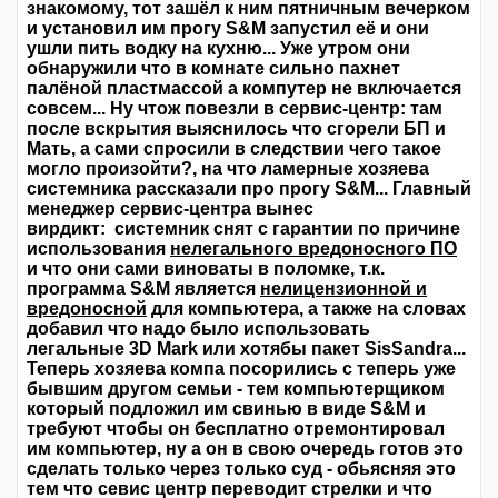
знакомому, тот зашёл к ним пятничным вечерком
и установил им прогу S&M запустил её и они
ушли пить водку на кухню... Уже утром они
обнаружили что в комнате сильно пахнет
палёной пластмассой а компутер не включается
совсем... Ну чтож повезли в сервис-центр: там
после вскрытия выяснилось что сгорели БП и
Мать, а сами спросили в следствии чего такое
могло произойти?, на что ламерные хозяева
системника рассказали про прогу S&M... Главный
менеджер сервис-центра вынес
вирдикт: системник снят с гарантии по причине
использования
нелегального вредоносного ПО
и что они сами виноваты в поломке, т.к.
программа S&M является
нелицензионной и
вредоносной
для компьютера, а также на словах
добавил что надо было использовать
легальные 3D Mark или хотябы пакет SisSandra...
Теперь хозяева компа посорились с теперь уже
бывшим другом семьи - тем компьютерщиком
который подложил им свинью в виде S&M и
требуют чтобы он бесплатно отремонтировал
им компьютер, ну а он в свою очередь готов это
сделать только через только суд - обьясняя это
тем что севис центр переводит стрелки и что