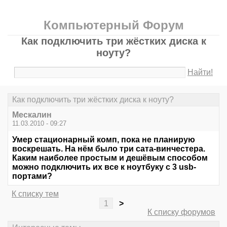
Компьютерный Форум
Как подключить три жёстких диска к
ноуту?
Найти!
Как подключить три жёстких диска к ноуту?
Мескалин
11.03.2010 - 09:27
Умер стационарный комп, пока не планирую
воскрешать. На нём было три сата-винчестера.
Каким наиболее простым и дешёвым способом
можно подключить их все к ноутбуку с 3 usb-
портами?
К списку тем
1
>
К списку форумов