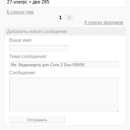
27-userpc > две 285
К списку тем
1
>
К списку форумов
Добавить новое сообщение
Ваше имя:
Тема сообщения:
Сообщение: