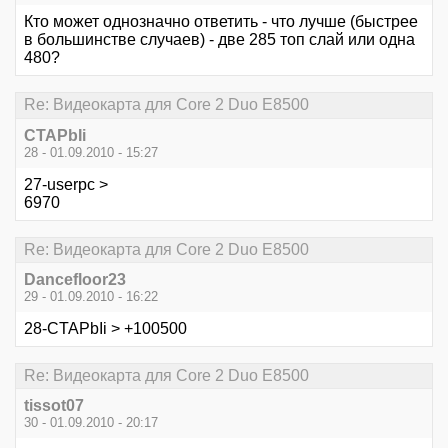
Кто может однозначно ответить - что лучше (быстрее
в большинстве случаев) - две 285 топ слай или одна
480?
Re: Видеокарта для Core 2 Duo E8500
CTAPbIi
28 - 01.09.2010 - 15:27
27-userpc >
6970
Re: Видеокарта для Core 2 Duo E8500
Dancefloor23
29 - 01.09.2010 - 16:22
28-CTAPbIi > +100500
Re: Видеокарта для Core 2 Duo E8500
tissot07
30 - 01.09.2010 - 20:17