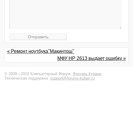
« Ремонт ноутбука"Макинтош"
МФУ HP 2613 выдает ошибку »
© 2009—2010 Компьютерный Форум,
Форумы Кубани
.
Техническая поддержка:
support@forums-kuban.ru