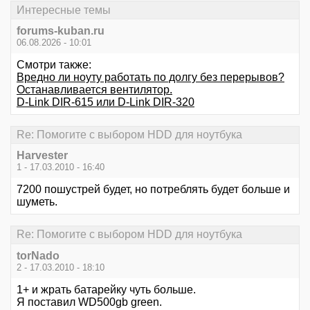
Интересные темы
forums-kuban.ru
06.08.2026 - 10:01
Смотри также:
Вредно ли ноуту работать по долгу без перерывов?
Останавливается вентилятор.
D-Link DIR-615 или D-Link DIR-320
Re: Помогите с выбором HDD для ноутбука
Harvester
1 - 17.03.2010 - 16:40
7200 пошустрей будет, но потреблять будет больше и
шуметь.
Re: Помогите с выбором HDD для ноутбука
torNado
2 - 17.03.2010 - 18:10
1+ и жрать батарейку чуть больше.
Я поставил WD500gb green.