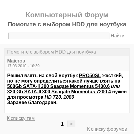
Компьютерный Форум
Помогите с выбором HDD для ноутбука
Найти!
Помогите с выбором HDD для ноутбука
Maicros
17.03.2010 - 16:39
Решил взять на свой ноутбук
PRO50SL
жесткий,
но не могу определиться какой лучше взять на
500Gb SATA-II 300 Seagate Momentus 5400.6
или
320 Gb SATA-II 300 Seagate Momentus 7200.4
нужен
для просмотра
НD 720, 1080
Заранее благодарен.
К списку тем
1
>
К списку форумов