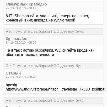
Гламурный Креведко
7 - 18.03.2010 - 00:19
6-IT_Shaman >Ага, упал винт, теперь не пашет,
хреновый винт, никогда не куплю такой
Re: Помогите с выбором HDD для ноутбука
3g_marafon
8 - 18.03.2010 - 00:24
Та я так смотрю обзорчики, WD сигейта вроде как
обогнал в технологичности
Re: Помогите с выбором HDD для ноутбука
Старый
9 - 18.03.2010 - 00:28
bpexfq
http://www.thg.ru/storage/hitachi_travelstar_7k500_toshib
Re: Помогите с выбором HDD для ноутбука