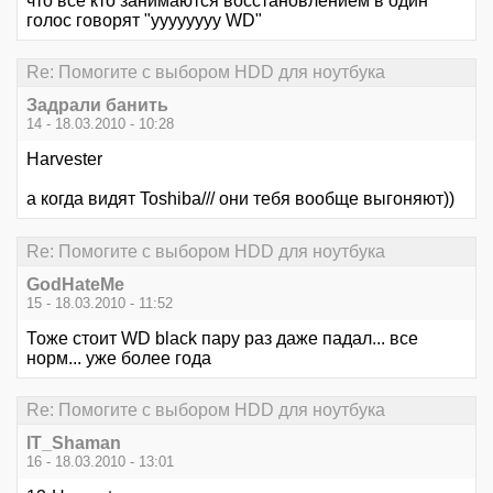
что все кто занимаются восстановлением в один
голос говорят "уууууууу WD"
Re: Помогите с выбором HDD для ноутбука
Задрали банить
14 - 18.03.2010 - 10:28
Harvester
а когда видят Toshiba/// они тебя вообще выгоняют))
Re: Помогите с выбором HDD для ноутбука
GodHateMe
15 - 18.03.2010 - 11:52
Тоже стоит WD black пару раз даже падал... все
норм... уже более года
Re: Помогите с выбором HDD для ноутбука
IT_Shaman
16 - 18.03.2010 - 13:01