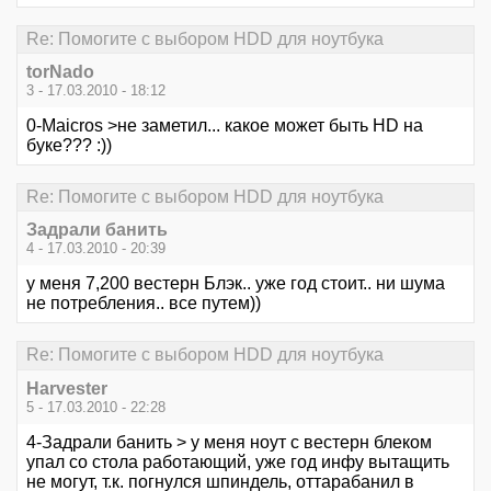
Re: Помогите с выбором HDD для ноутбука
torNado
3 - 17.03.2010 - 18:12
0-Maicros >не заметил... какое может быть HD на
буке??? :))
Re: Помогите с выбором HDD для ноутбука
Задрали банить
4 - 17.03.2010 - 20:39
у меня 7,200 вестерн Блэк.. уже год стоит.. ни шума
не потребления.. все путем))
Re: Помогите с выбором HDD для ноутбука
Harvester
5 - 17.03.2010 - 22:28
4-Задрали банить > у меня ноут с вестерн блеком
упал со стола работающий, уже год инфу вытащить
не могут, т.к. погнулся шпиндель, оттарабанил в