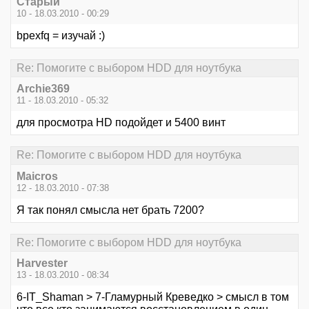
Старый
10 - 18.03.2010 - 00:29
bpexfq = изучай :)
Re: Помогите с выбором HDD для ноутбука
Archie369
11 - 18.03.2010 - 05:32
для просмотра HD подойдет и 5400 винт
Re: Помогите с выбором HDD для ноутбука
Maicros
12 - 18.03.2010 - 07:38
Я так понял смысла нет брать 7200?
Re: Помогите с выбором HDD для ноутбука
Harvester
13 - 18.03.2010 - 08:34
6-IT_Shaman > 7-Гламурный Креведко > смысл в том