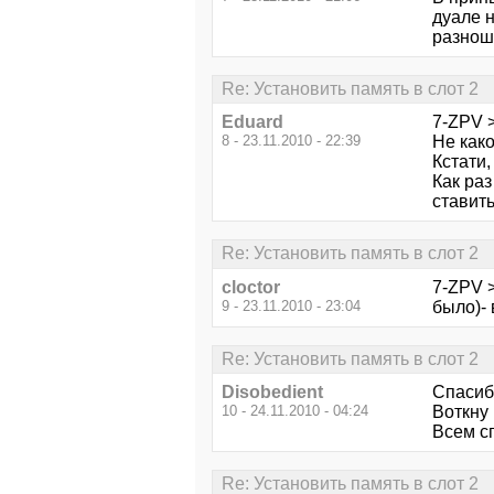
дуале н
разноше
Re: Установить память в слот 2
Eduard
7-ZPV 
8 - 23.11.2010 - 22:39
Не како
Кстати,
Как раз
ставить
Re: Установить память в слот 2
cloctor
7-ZPV >
9 - 23.11.2010 - 23:04
было)- 
Re: Установить память в слот 2
Disobedient
Спасиб
10 - 24.11.2010 - 04:24
Воткну 
Всем с
Re: Установить память в слот 2