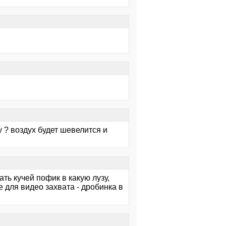
у ? воздух будет шевелится и
ть кучей пофик в какую лузу,
 для видео захвата - дробинка в