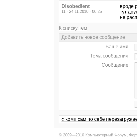
Disobedient
вроде 
11 - 24.11.2010 - 06:25
тут дру
не расп
К списку тем
Добавить новое сообщение
Ваше имя:
Тема сообщения:
Сообщение:
« комп сам по себе перезагружа
© 2009—2010 Компьютерный Форум,
Фор