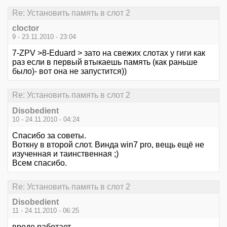
Re: Установить память в слот 2
cloctor
9 - 23.11.2010 - 23:04
7-ZPV >8-Eduard > зато на свежих слотах у гиги как
раз если в первый втыкаешь память (как раньше
было)- вот она не запустится))
Re: Установить память в слот 2
Disobedient
10 - 24.11.2010 - 04:24
Спасибо за советы.
Воткну в второй слот. Винда win7 pro, вещь ещё не
изученная и таинственная ;)
Всем спасибо.
Re: Установить память в слот 2
Disobedient
11 - 24.11.2010 - 06:25
вроде работает