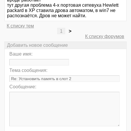
тут другая проблема 4-х портовая сетевуха Hewlett
packard в XP ставила дрова автоматом, в win7 не
распознаётся. Дров не может найти.
К списку тем
1
>
К списку форумов
Добавить новое сообщение
Ваше имя:
Тема сообщения:
Сообщение: