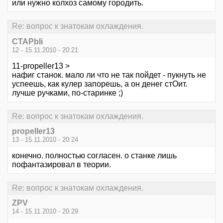
или нужно колхоз самому городить.
Re: вопрос к знатокам охлаждения.
CTAPbIi
12 - 15.11.2010 - 20:21
11-propeller13 >
нафиг станок. мало ли что не так пойдет - пукнуть не
успеешь, как кулер запорешь, а он денег стОит.
лучше ручками, по-старинке ;)
Re: вопрос к знатокам охлаждения.
propeller13
13 - 15.11.2010 - 20:24
конечно. полностью согласен. о станке лишь
пофантазировал в теории.
Re: вопрос к знатокам охлаждения.
ZPV
14 - 15.11.2010 - 20:29