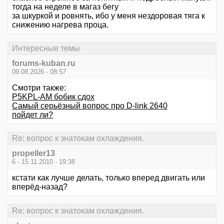
тогда на неделе в магаз бегу
за шкуркой и ровнять, ибо у меня нездоровая тяга к
снижению нагрева проца.
Интересные темы
forums-kuban.ru
09.08.2026 - 08:57
Смотри также:
P5KPL-AM бобик сдох
Самый серьёзный вопрос про D-link 2640
пойдет ли?
Re: вопрос к знатокам охлаждения.
propeller13
6 - 15.11.2010 - 19:38
кстати как лучше делать, только вперед двигать или
вперёд-назад?
Re: вопрос к знатокам охлаждения.