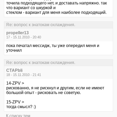
точила подходящего нет, и доставать напряжно. так
что вариант со шкуркой и
стеклом - вариант для меня наиболее подходящий.
Re: вопрос к знатокам охлаждения.
propeller13
17 - 15.11.2010 - 20:40
пока печатал мессидж, ты уже опередил меня и
уточнил
Re: вопрос к знатокам охлаждения.
CTAPbIi
18 - 15.11.2010 - 21:41
14-ZPV >
рискованно, я не рискнул и другим, если не имеют
большой опыт - рисковать не советую.
15-ZPV >
тогда смысл? :)
К списку тем