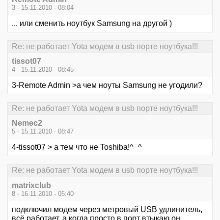
3 - 15.11.2010 - 08:04
... или сменить ноутбук Samsung на другой )
Re: не работает Yota модем в usb порте ноутбука!!!
tissot07
4 - 15.11.2010 - 08:45
3-Remote Admin >а чем ноуты Samsung не угодили?
Re: не работает Yota модем в usb порте ноутбука!!!
Nemec2
5 - 15.11.2010 - 08:47
4-tissot07 > а тем что не Toshiba!^_^
Re: не работает Yota модем в usb порте ноутбука!!!
matrixclub
8 - 16.11.2010 - 05:40
подключил модем через метровый USB удлинитель,
всё работает, а когда просто в порт втыкаю он