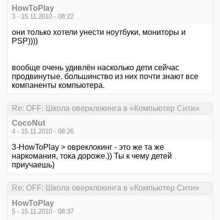
HowToPlay
3 - 15.11.2010 - 08:22
они только хотели унести ноутбуки, мониторы и
PSP))))
вообще очень удивлён насколько дети сейчас
продвинутые. большинство из них почти знают все
компаненты компьютера.
Re: OFF: Школа оверклокинга в «Компьютер Сити»
CocoNut
4 - 15.11.2010 - 08:26
3-HowToPlay > овреклокинг - это же та же
наркомания, тока дороже.)) Ты к чему детей
приучаешь)
Re: OFF: Школа оверклокинга в «Компьютер Сити»
HowToPlay
5 - 15.11.2010 - 08:37