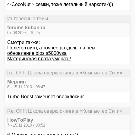
4-CocoNut > семки, тоже легальный наркотик)))
Интересные темы
forums-kuban.ru
07.08.2026 - 10:25
Смотри также:
Полетел винт, а точнее разделы на нем
обновление bios s5000vsa
Материнская плата умерла?
Re: OFF: Школа оверклокинга в «Компьютер Сити»
Мерлин
6 - 15.11.2010 - 08:47
Turbo Boost заменяет оверклокинг.
Re: OFF: Школа оверклокинга в «Компьютер Сити»
HowToPlay
7 - 15.11.2010 - 08:51
6-Мерлин > оно заменяет мозг))