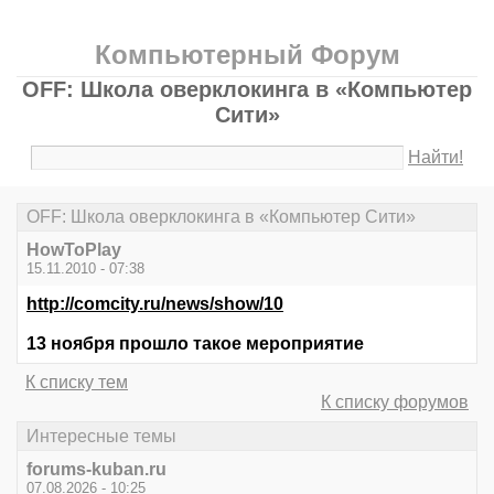
Компьютерный Форум
OFF: Школа оверклокинга в «Компьютер
Сити»
Найти!
OFF: Школа оверклокинга в «Компьютер Сити»
HowToPlay
15.11.2010 - 07:38
http://comcity.ru/news/show/10
13 ноября прошло такое мероприятие
К списку тем
К списку форумов
Интересные темы
forums-kuban.ru
07.08.2026 - 10:25