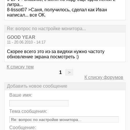
литра...
8-tissot07 >Саня, получилось, сделал как Иван
написал... все ОК.
Re: вопрос по настройке монитора...
GOOD YEAR
11 - 20.06.2010 - 14:17
Скорее всего это из-за видяхи нужно частоту
обновление экрана посмотреть :)
К списку тем
1
>
К списку форумов
Добавить новое сообщение
Ваше имя:
Тема сообщения:
Сообщение: