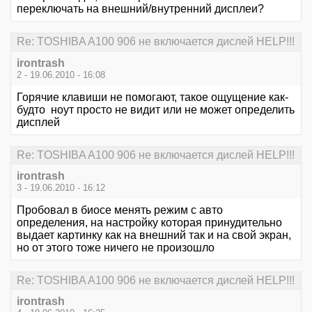
переключать на внешний/внутренний дисплеи?
Re: TOSHIBA A100 906 не включается дислей HELP!!!
irontrash
2 - 19.06.2010 - 16:08
Горячие клавиши не помогают, такое ощущение как-
будто ноут просто не видит или не может определить
дисплей
Re: TOSHIBA A100 906 не включается дислей HELP!!!
irontrash
3 - 19.06.2010 - 16:12
Пробовал в биосе менять режим с авто
определения, на настройку которая принудительно
выдает картинку как на внешний так и на свой экран,
но от этого тоже ничего не произошло
Re: TOSHIBA A100 906 не включается дислей HELP!!!
irontrash