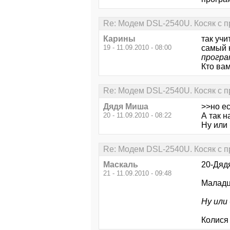
Re: Модем DSL-2540U. Косяк с п
Карины
так учи
19 - 11.09.2010 - 08:00
самый 
прогр
Кто вам
Re: Модем DSL-2540U. Косяк с п
Дядя Миша
>>но ес
20 - 11.09.2010 - 08:22
А так н
Ну или
Re: Модем DSL-2540U. Косяк с п
Маскаль
20-Дяд
21 - 11.09.2010 - 09:48
Маладца
Ну или
Колися