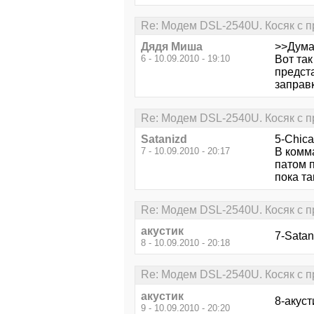
Re: Модем DSL-2540U. Косяк с п
Дядя Миша
>>Думаю
6 - 10.09.2010 - 19:10
Вот так
предста
заправк
Re: Модем DSL-2540U. Косяк с п
Satanizd
5-Chica
7 - 10.09.2010 - 20:17
В комм
патом п
пока та
Re: Модем DSL-2540U. Косяк с п
акустик
7-Satan
8 - 10.09.2010 - 20:18
Re: Модем DSL-2540U. Косяк с п
акустик
8-акуст
9 - 10.09.2010 - 20:20