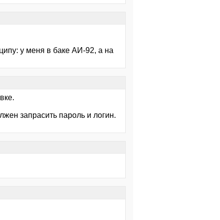
ипу: у меня в баке АИ-92, а на
вке.
олжен запрасить пароль и логин.