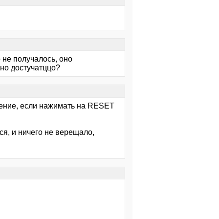
 не получалось, оно
но достучатццо?
ачение, если нажимать на RESET
ся, и ничего не верещало,