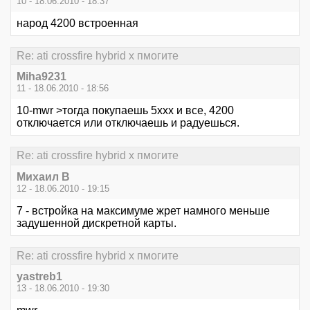
10 - 18.06.2010 - 18:37
народ 4200 встроенная
Re: ati crossfire hybrid x пмогите
Miha9231
11 - 18.06.2010 - 18:56
10-mwr >тогда покупаешь 5ххх и все, 4200
отключается или отключаешь и радуешься.
Re: ati crossfire hybrid x пмогите
Михаил В
12 - 18.06.2010 - 19:15
7 - встройка на максимуме жрет намного меньше
задушенной дискретной карты.
Re: ati crossfire hybrid x пмогите
yastreb1
13 - 18.06.2010 - 19:30