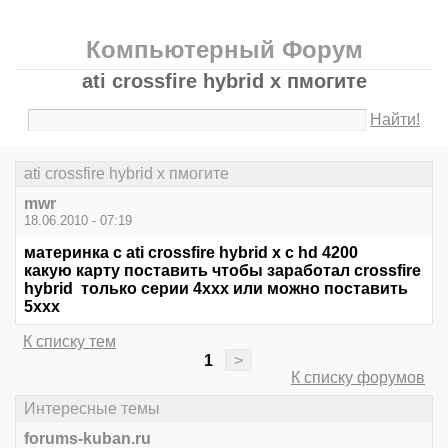
Компьютерный Форум
ati crossfire hybrid x пмогите
Найти!
ati crossfire hybrid x пмогите
mwr
18.06.2010 - 07:19
материнка с ati crossfire hybrid x с hd 4200
какую карту поставить чтобы заработал crossfire
hybrid только серии 4xxx или можно поставить
5ххх
К списку тем
1
>
К списку форумов
Интересные темы
forums-kuban.ru