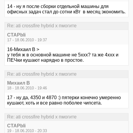
14 - ну я после сборки отдельной машины для
офисных задач стал до сотни кВт в месяц экономить.
Re: ati crossfire hybrid x пмогите
CTAPbIi
17 - 18.06.2010 - 19:37
16-Михаил В >
у тебя ж в основной машине не 5ххх? та же 4ххх и
ПЕЧки кушают нарядно в простое.
Re: ati crossfire hybrid x пмогите
Михаил В
18 - 18.06.2010 - 19:46
17 - ну да, 4350 и 4870 :) пятерки конечно умеренно
кушают, хоть и все равно поболее чипсета.
Re: ati crossfire hybrid x пмогите
CTAPbIi
19 - 18.06.2010 - 20:33