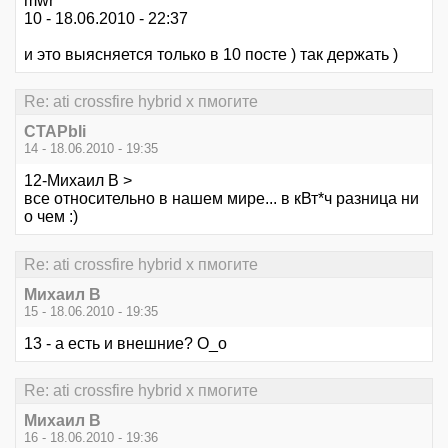
mwr
10 - 18.06.2010 - 22:37
и это выясняется только в 10 посте ) так держать )
Re: ati crossfire hybrid x пмогите
CTAPbIi
14 - 18.06.2010 - 19:35
12-Михаил В >
все относительно в нашем мире... в кВт*ч разница ни
о чем :)
Re: ati crossfire hybrid x пмогите
Михаил В
15 - 18.06.2010 - 19:35
13 - а есть и внешние? О_о
Re: ati crossfire hybrid x пмогите
Михаил В
16 - 18.06.2010 - 19:36