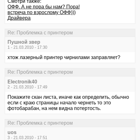
Смотри также:
ОФФ. А не пора бы нам? Пора!
встреча по взрослому ОФФ)))
Драйвера
Re: Проблемка с принтером
Пушной звер
1 - 21.03.2010 - 17:30
хтож лазерный принтер чирнилами заправляет?
Re: Проблемка с принтером
Electronik40
2 - 21.03.2010 - 17:49
Покажите скан листа, иначе как определить, обычно
если с краю страницы начало чернеть то это
фотобарабан, на нем видна потертость.
Re: Проблемка с принтером
uos
3 - 21.03.2010 - 17:51