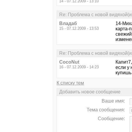
14 - 07.12.2009 - 13:10
Re: Проблема с новой видяхой(ил
Владаб
14-Миха
15 - 07.12.2009 - 13:53
карта-п
свежий
измене
Re: Проблема с новой видяхой(ил
CocoNut
Капит7,
16 - 07.12.2009 - 14:23
если у 
купишь 
К списку тем
Добавить новое сообщение
Ваше имя:
Тема сообщения:
Сообщение: