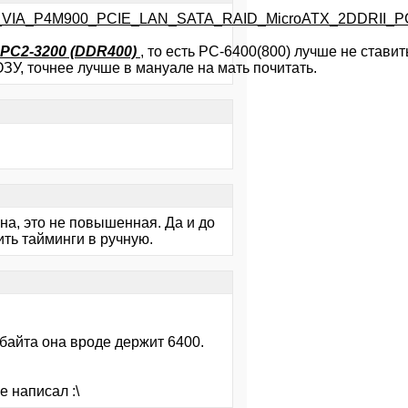
A775_VIA_P4M900_PCIE_LAN_SATA_RAID_MicroATX_2DDRII_P
 PC2-3200 (DDR400)
, то есть РС-6400(800) лучше не ставит
ЗУ, точнее лучше в мануале на мать почитать.
на, это не повышенная. Да и до
ть тайминги в ручную.
байта она вроде держит 6400.
е написал :\