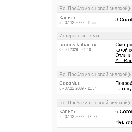
Re: Проблема с новой видяхой(ил
Капит7
3-Coco
5 - 07.12.2009 - 11:55
Интересные темы
forums-kuban.ru
Смотри
07.08.2026 - 22:10
какой 
Отличи
ATI Ra
Re: Проблема с новой видяхой(ил
CocoNut
Попроб
6 - 07.12.2009 - 11:57
Ватт ну
Re: Проблема с новой видяхой(ил
Капит7
6-CocoN
7 - 07.12.2009 - 12:00
Нет, ви