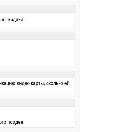
ены видяхи.
кацию видео карты, сколько ей
ого поидее.