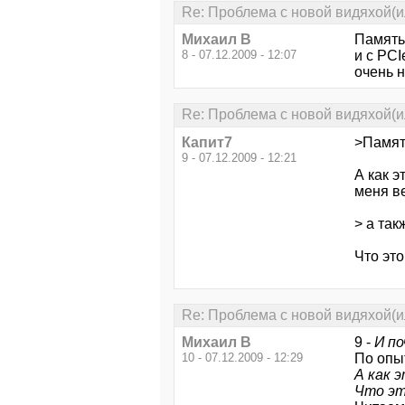
Re: Проблема с новой видяхой(ил
Михаил В
Память
8 - 07.12.2009 - 12:07
и с PCI
очень 
Re: Проблема с новой видяхой(ил
Капит7
>Памят
9 - 07.12.2009 - 12:21
А как э
меня в
> а так
Что это
Re: Проблема с новой видяхой(ил
Михаил В
9 -
И по
10 - 07.12.2009 - 12:29
По опыт
А как 
Что эт