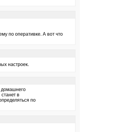
ему по оперативке. А вот что
ных настроек.
я домашнего
 станет в
определяться по