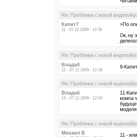
Читаем
Re: Проблема с новой видяхой(ил
Капит7
>По опы
11 - 07.12.2009 - 12:36
Ок, ну 
делела
Re: Проблема с новой видяхой(ил
Владаб
9-Капит
12 - 07.12.2009 - 12:38
Re: Проблема с новой видяхой(ил
Владаб
11-Кап
13 - 07.12.2009 - 12:50
компа 
будуще
моделям
Re: Проблема с новой видяхой(ил
Михаил В
11 - и