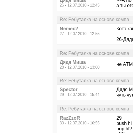
Дядя Миша
>>А по 
26 - 12.07.2010 - 12:45
а ты ег
Re: Ребуталка на основе компа
Nemec2
Котэ к
27 - 12.07.2010 - 12:55
26-Дяд
Re: Ребуталка на основе компа
Дядя Миша
не АТМТ
28 - 12.07.2010 - 13:00
Re: Ребуталка на основе компа
Spector
Дядя Ми
29 - 12.07.2010 - 15:44
чуть чу
Re: Ребуталка на основе компа
RazZzoR
29
30 - 12.07.2010 - 16:55
push hl
pop hl?