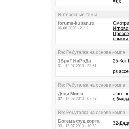
=))))
Интересные темы
forums-kuban.ru
Смотри
06.08.2026 - 21:11
Игрово
Пробле
помоги
Re: Ребуталка на основе компа
1ВраГ НаРоДа
25-Кот 
31 - 12.07.2010 - 22:51
ps ассе
Re: Ребуталка на основе компа
Дядя Миша
а вот 
32 - 13.07.2010 - 07:37
с буквы 
Re: Ребуталка на основе компа
Богема фуд корта
32-Дяд
33 - 13.07.2010 - 10:32