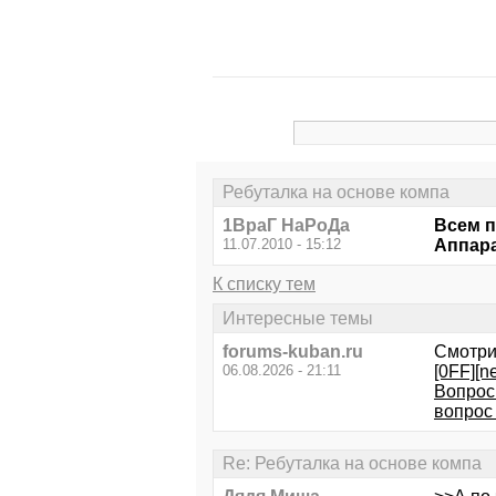
Ребуталка на основе компа
1ВраГ НаРоДа
Всем п
11.07.2010 - 15:12
Аппара
К списку тем
Интересные темы
forums-kuban.ru
Смотри
06.08.2026 - 21:11
[0FF][
Вопрос
вопрос 
Re: Ребуталка на основе компа