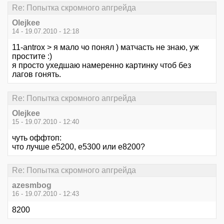
Re: Попытка скромного апгрейда
Olejkee
14 - 19.07.2010 - 12:18
11-antrox > я мало чо понял ) матчасть не знаю, уж
простите :)
я просто ухедшаю намеренно картинку чтоб без
лагов гонять.
Re: Попытка скромного апгрейда
Olejkee
15 - 19.07.2010 - 12:40
чуть оффтоп:
что лучше e5200, e5300 или e8200?
Re: Попытка скромного апгрейда
azesmbog
16 - 19.07.2010 - 12:43
8200