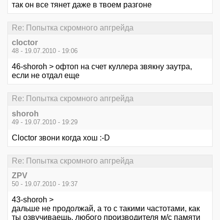
так он все тянет даже в твоем разгоне
Re: Попытка скромного апгрейда
cloctor
48 - 19.07.2010 - 19:06
46-shoroh > офтоп на счет куллера звякну заутра,
если не отдал еще
Re: Попытка скромного апгрейда
shoroh
49 - 19.07.2010 - 19:29
Cloctor звони когда хош :-D
Re: Попытка скромного апгрейда
ZPV
50 - 19.07.2010 - 19:37
43-shoroh >
дальше не продолжай, а то с такими частотами, как
ты озвучиваешь, любого производителя м/с памяти