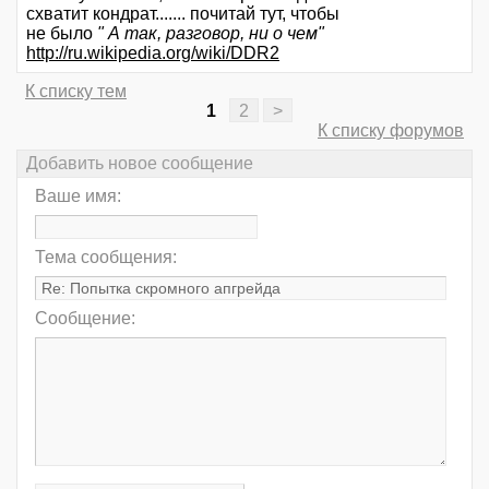
схватит кондрат....... почитай тут, чтобы
не было
" А так, разговор, ни о чем"
http://ru.wikipedia.org/wiki/DDR2
К списку тем
1
2
>
К списку форумов
Добавить новое сообщение
Ваше имя:
Тема сообщения:
Сообщение: