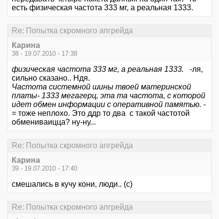
есть физическая частота 333 мг, а реальная 1333.
Re: Попытка скромного апгрейда
Карина
38 - 19.07.2010 - 17:38
физическая частота 333 мг, а реальная 1333.
-ля,
сильно сказано.. Ндя.
Частота системной шины твоей материнской
платы- 1333 мегагерц, эта та частота, с которой
идет обмен информации с оперативной памятью.
-
= тоже неплохо. Это ддр то два с такой частотой
обмениваицца? ну-ну...
Re: Попытка скромного апгрейда
Карина
39 - 19.07.2010 - 17:40
смешались в кучу кони, люди.. (с)
Re: Попытка скромного апгрейда