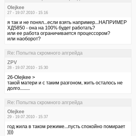
Olejkee
27 - 19.07.2010 - 15:16
я так и не понял...если взять например...НАПРИМЕР
ХД5850 - она на 100% будет работать?
или ее работа ограничивается процессором?
или наоборот?
Re: Попытка скромного апгрейда
ZPV
28 - 19.07.2010 - 15:30
26-Olejkee >
такой матери и с таким разгоном, жить осталось не
долго........
Re: Попытка скромного апгрейда
Olejkee
29 - 19.07.2010 - 15:37
год жила в таком режиме...пусть спокойно помирает
))))