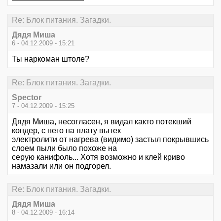
Re: Блок питания. Загадки.
Дядя Миша
6 - 04.12.2009 - 15:21
Ты наркоман штоле?
Re: Блок питания. Загадки.
Spector
7 - 04.12.2009 - 15:25
Дядя Миша, несогласен, я видал както потекший
кондер, с него на плату вытек
электролити от нагрева (видимо) застыл покрывшись
слоем пыли было похоже на
серую канифоль... Хотя возможно и клей криво
намазали или он подгорел.
Re: Блок питания. Загадки.
Дядя Миша
8 - 04.12.2009 - 16:14