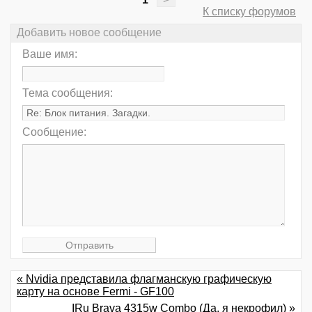
К списку форумов
Добавить новое сообщение
Ваше имя:
Тема сообщения:
Сообщение:
« Nvidia представила флагманскую графическую
карту на основе Fermi - GF100
IRu Brava 4315w Combo (Да, я некрофил) »