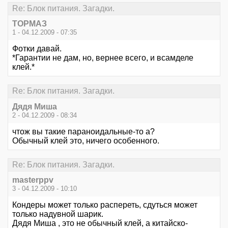
Re: Блок питания. Загадки.
ТОРМАЗ
1 - 04.12.2009 - 07:35
Фотки давай.
*Гарантии не дам, но, вернее всего, и всамделе
клей.*
Re: Блок питания. Загадки.
Дядя Миша
2 - 04.12.2009 - 08:34
чтож вы такие параноидальные-то а?
Обычный клей это, ничего особенного.
Re: Блок питания. Загадки.
masterppv
3 - 04.12.2009 - 10:10
Кондеры может только распереть, сдуться может
только надувной шарик.
Дядя Миша , это не обычный клей, а китайско-