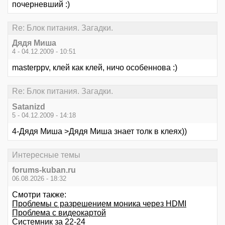
почерневший :)
Re: Блок питания. Загадки.
Дядя Миша
4 - 04.12.2009 - 10:51
masterppv, клей как клей, ничо особеннова :)
Re: Блок питания. Загадки.
Satanizd
5 - 04.12.2009 - 14:18
4-Дядя Миша >Дядя Миша знает толк в клеях))
Интересные темы
forums-kuban.ru
06.08.2026 - 18:32
Смотри также:
Проблемы с разрешением моника через HDMI
Проблема с видеокартой
Системник за 22-24