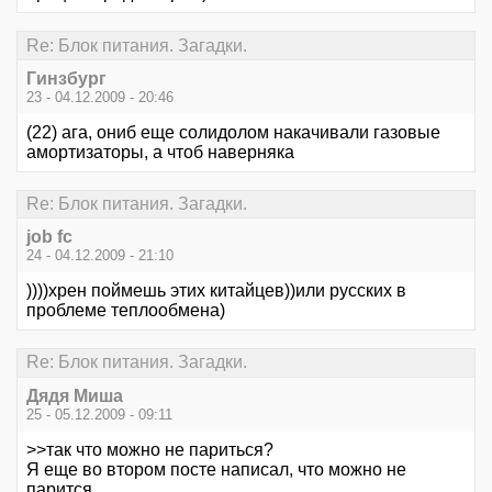
Re: Блок питания. Загадки.
Гинзбург
23 - 04.12.2009 - 20:46
(22) ага, ониб еще солидолом накачивали газовые
амортизаторы, а чтоб наверняка
Re: Блок питания. Загадки.
job fc
24 - 04.12.2009 - 21:10
))))хрен поймешь этих китайцев))или русских в
проблеме теплообмена)
Re: Блок питания. Загадки.
Дядя Миша
25 - 05.12.2009 - 09:11
>>так что можно не париться?
Я еще во втором посте написал, что можно не
парится.