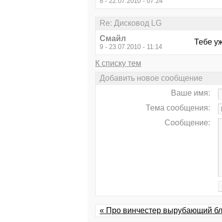
8 - 22.07.2010 - 07:24
Re: Дисковод LG
Смайл
Тебе уж
9 - 23.07.2010 - 11:14
К списку тем
Добавить новое сообщение
Ваше имя:
Тема сообщения:
Сообщение:
« Про винчестер вырубающий бл