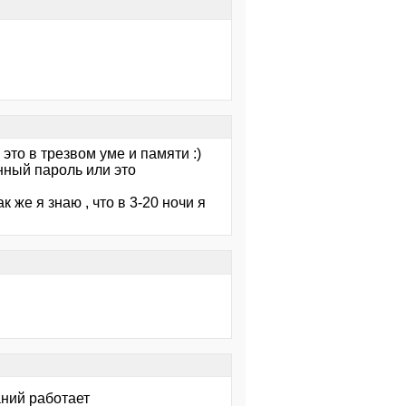
 это в трезвом уме и памяти :)
нный пароль или это
к же я знаю , что в 3-20 ночи я
аний работает