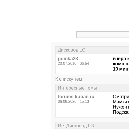
Дисковод LG
pomka23
вчера 
20.07.2010 - 06:54
комп п
10 мин
К списку тем
Интересные темы
forums-kuban.ru
Смотри
06.08.2026 - 15:13
Мамки 
Нужен 
Подска
Re: Дисковод LG