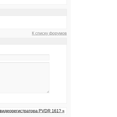
К списку форумов
а видеорегистратора PVDR 161? »