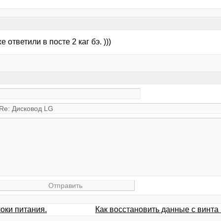
е ответили в посте 2 каг бэ. )))
оки питания.
Как восстановить данные с винт