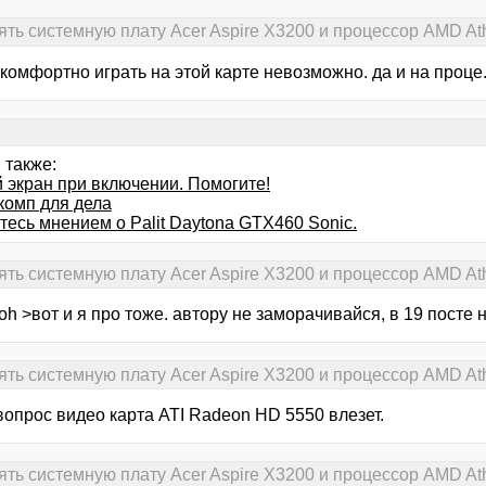
ь системную плату Acer Aspire X3200 и процессор AMD Athl
комфортно играть на этой карте невозможно. да и на проце
 также:
 экран при включении. Помогите!
комп для дела
тесь мнением о Palit Daytona GTX460 Sonic.
ь системную плату Acer Aspire X3200 и процессор AMD Athl
oh >вот и я про тоже. автору не заморачивайся, в 19 посте
ь системную плату Acer Aspire X3200 и процессор AMD Athl
вопрос видео карта ATI Radeon HD 5550 влезет.
ь системную плату Acer Aspire X3200 и процессор AMD Athl