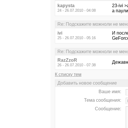
kapysta
23-ivi 
24 - 26.07.2010 - 04:08
а паули
Re: Подскажите можноли не менят
ivi
И посл
25 - 26.07.2010 - 05:16
GeForc
Re: Подскажите можноли не менят
RazZzoR
Дежавю
26 - 26.07.2010 - 07:38
К списку тем
Добавить новое сообщение
Ваше имя:
Тема сообщения:
Сообщение: