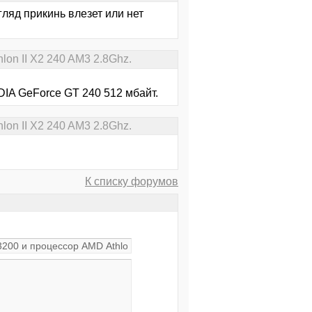
гляд прикинь влезет или нет
on II X2 240 AM3 2.8Ghz.
IA GeForce GT 240 512 мбайт.
on II X2 240 AM3 2.8Ghz.
К списку форумов