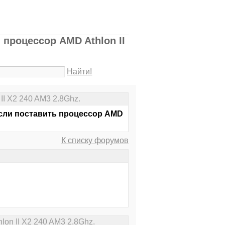
 процессор AMD Athlon II
Найти!
II X2 240 AM3 2.8Ghz.
если поставить процессор AMD
К списку форумов
on II X2 240 AM3 2.8Ghz.