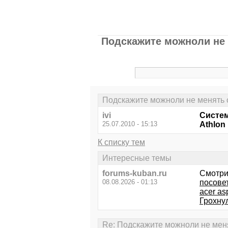
Подскажите можноли не м
Подскажите можноли не менять с
ivi
Систем
25.07.2010 - 15:13
Athlon 
К списку тем
Интересные темы
forums-kuban.ru
Смотри
08.08.2026 - 01:13
посове
acer as
Грохну
Re: Подскажите можноли не менят