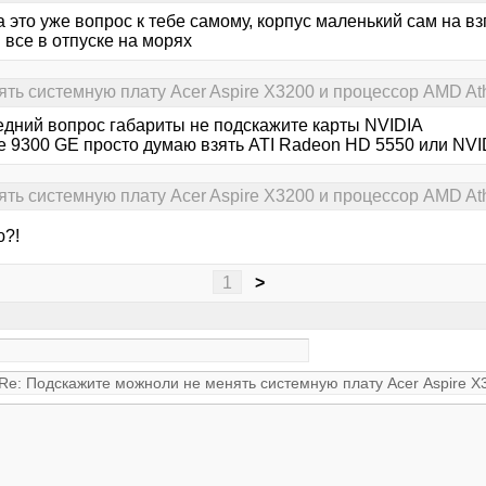
>а это уже вопрос к тебе самому, корпус маленький сам на вз
 все в отпуске на морях
ь системную плату Acer Aspire X3200 и процессор AMD Athl
едний вопрос габариты не подскажите карты NVIDIA
e 9300 GE просто думаю взять ATI Radeon HD 5550 или NVID
ь системную плату Acer Aspire X3200 и процессор AMD Athl
?!
1
>