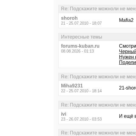
Re: Подскажите можноли не менят
shoroh
Mafia2 
21 - 25.07.2010 - 18:07
Интересные темы
forums-kuban.ru
Смотри
08.08.2026 - 01:13
Черный
Нужен 
Подели
Re: Подскажите можноли не менят
Miha9231
21-shor
22 - 25.07.2010 - 18:14
Re: Подскажите можноли не менят
ivi
И ещё 
23 - 26.07.2010 - 03:53
Re: Подскажите можноли не менят