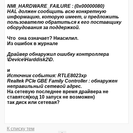
NMI_HARDWARE_FAILURE : (0x00000080)
HAL должен сообщить всю конкретную
информацию, которую имеет, и предложить
пользователю обратиться к его поставщику
оборудования за поддержкой.
Что она означает? Ниасилил.
Из ошибок в журнале
Драйвер обнаружил ошибку контроллера
\Device\Harddisk2\D.
и
Источник события: RTLE8023xp
Realtek PCIe GBE Family Controller : обнаружен
неправильный сетевой адрес.
На сетевую последнее время драйвера не
ставятся(код 10 запуск не возможен)
так диск или сетевая?
К списку тем