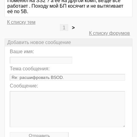
Поменял на SS2 ? а её на другой комп, везде всё
работает . Походу мой БП косячит и не вытягивает
её по 5В.
К списку тем
1
>
К списку форумов
Добавить новое сообщение
Ваше имя:
Тема сообщения:
Сообщение: