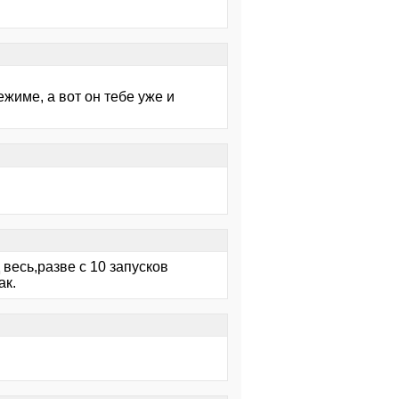
жиме, а вот он тебе уже и
 весь,разве с 10 запусков
ак.