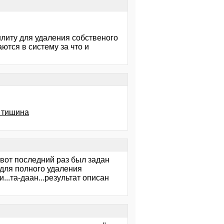
илиту для удаления собственого
аются в систему за что и
и тишина
,вот последний раз был задан
-для полного удаления
..та-даан...результат описан