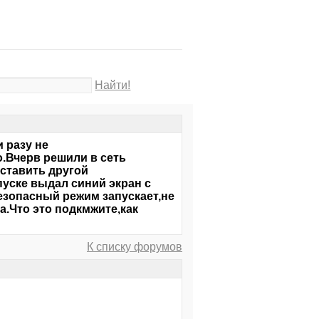
Найти!
и разу не
о.Вчерв решили в сеть
ставить другой
уске выдал синий экран с
Безопасный режим запускает,не
а.Что это подкмжите,как
К списку форумов