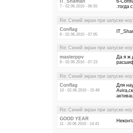
IT_Shaman
6-Confl
7 - 02.06.2010 - 06:55
.тогда 
Re: Синий экран при запуске ноу
Conflag
IT_Sha
8 - 02.06.2010 - 07:05
Re: Синий экран при запуске ноу
masterppv
Да я ж 
9 - 02.06.2010 - 07:23
расшиф
Re: Синий экран при запуске ноу
Conflag
Для на
10 - 02.06.2010 - 15:49
Avira,
актива
Re: Синий экран при запуске ноу
GOOD YEAR
Неконта
11 - 20.06.2010 - 14:41