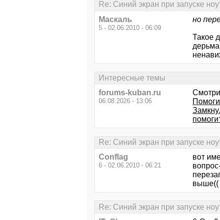
Re: Синий экран при запуске ноу
Маскаль
но пер
5 - 02.06.2010 - 06:09
Такое д
дерьма 
ненави
Интересные темы
forums-kuban.ru
Смотри
06.08.2026 - 13:06
Помоги
Замкнул
помоги
Re: Синий экран при запуске ноу
Conflag
вот им
6 - 02.06.2010 - 06:21
вопрос-
перезаг
выше((
Re: Синий экран при запуске ноу