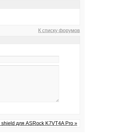
К списку форумов
o shield для ASRock K7VT4A Pro »