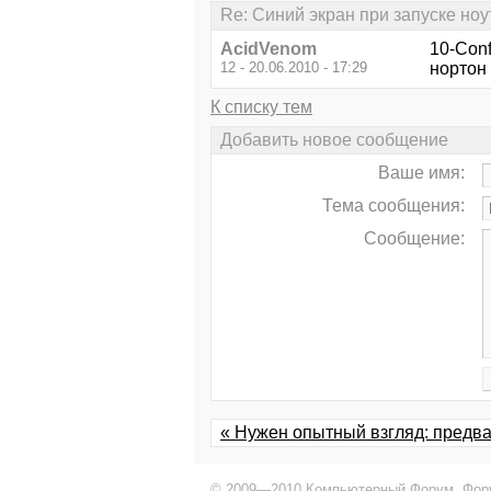
Re: Синий экран при запуске ноу
AcidVenom
10-Conf
12 - 20.06.2010 - 17:29
нортон 
К списку тем
Добавить новое сообщение
Ваше имя:
Тема сообщения:
Сообщение:
« Нужен опытный взгляд: предв
© 2009—2010 Компьютерный Форум,
Фор