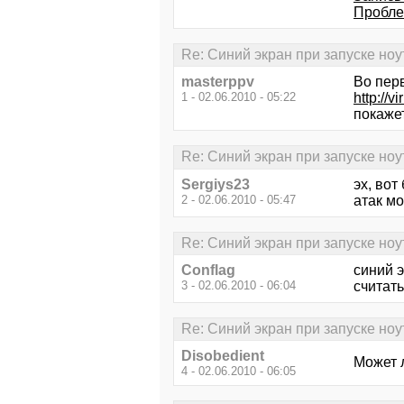
Проблем
Re: Синий экран при запуске ноу
masterppv
Во перв
1 - 02.06.2010 - 05:22
http://v
покаже
Re: Синий экран при запуске ноу
Sergiys23
эх, вот
2 - 02.06.2010 - 05:47
атак мо
Re: Синий экран при запуске ноу
Conflag
синий э
3 - 02.06.2010 - 06:04
считать
Re: Синий экран при запуске ноу
Disobedient
Может 
4 - 02.06.2010 - 06:05