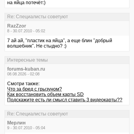
на яйца потечёт:)
Re: Специалисты советуют
RazZzor
8 - 30.07.2010 - 05:02
7 ай ай, "пластик на яйца", а еще блин "добрый
волшебник". Не стыдно? :)
Интересные темы
forums-kuban.ru
08.08.2026 - 02:08
Смотри также:
Что за бред с грызуном?
Как восстановить объем карты SD
Подскажите есть ли смысл ставить 3 видеокарты??
Re: Специалисты советуют
Мерлин
9 - 30.07.2010 - 05:04