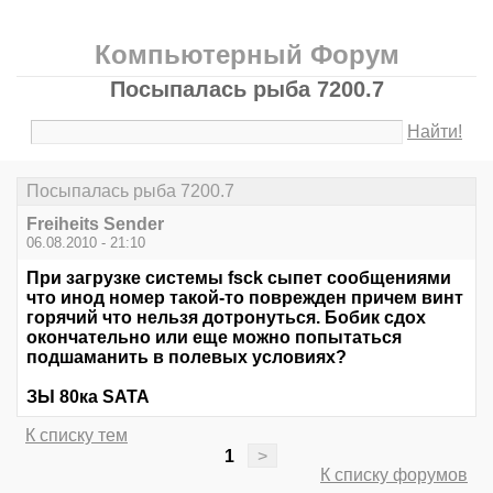
Компьютерный Форум
Посыпалась рыба 7200.7
Найти!
Посыпалась рыба 7200.7
Freiheits Sender
06.08.2010 - 21:10
При загрузке системы fsck сыпет сообщениями
что инод номер такой-то поврежден причем винт
горячий что нельзя дотронуться. Бобик сдох
окончательно или еще можно попытаться
подшаманить в полевых условиях?
ЗЫ 80ка SATA
К списку тем
1
>
К списку форумов