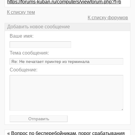
https://forums-kuban.ru/computers/viewforum.php?f=6
К списку тем
К списку форумов
Добавить новое сообщение
Ваше имя:
Тема сообщения:
Сообщение:
« Вопрос по бесперебойникам, порог срабатывания