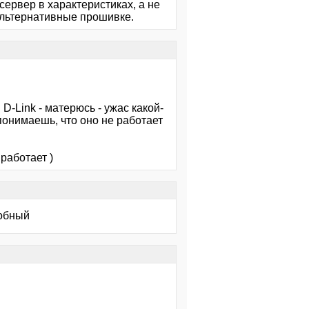
-сервер в характеристиках, а не
альтернативные прошивке.
D-Link - матерюсь - ужас какой-
 понимаешь, что оно не работает
работает )
собный