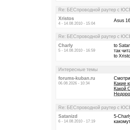
Re: БЕСпроводной раутер с ЮСБ
Xristos
Asus 16
4 - 14.08.2010 - 15:04
Re: БЕСпроводной раутер с ЮСБ
Charly
to Sata
5 - 14.08.2010 - 16:59
так чит
to Xris
Интересные темы
forums-kuban.ru
Смотри
06.08.2026 - 10:34
Какие к
Какой 
Недорог
Re: БЕСпроводной раутер с ЮСБ
Satanizd
5-Char
6 - 14.08.2010 - 17:19
какому