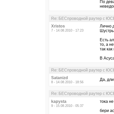
По дева
неведо
Re: БЕСпроводной раутер с ЮСБ
Xristos
Лично д
7 - 14.08.2010 - 17:23
Шустры
Есть ал
то, а н
так как
В Асус
Re: БЕСпроводной раутер с ЮСБ
Satanizd
Да, дл
8 - 14.08.2010 - 18:56
Re: БЕСпроводной раутер с ЮСБ
kapysta
тока не
9 - 15.08.2010 - 05:37
бери а