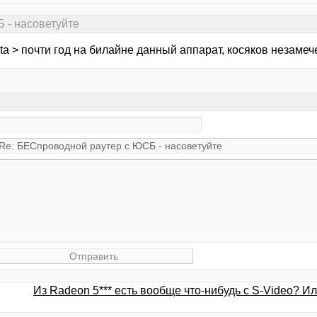
 - насоветуйте
ta > почти год на билайне данный аппарат, косяков незамеч
Из Radeon 5*** есть вообще что-нибудь с S-Video? Ил