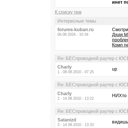
инет п
К списку тем
Интересные темы
forums-kuban.ru
Смотри
06.08.2026 - 10:34
Дядя М
пробле
Комп п
Re: БЕСпроводной раутер с ЮСБ
Charly
up
1 - 08.08.2010 - 07:25
Re: БЕСпроводной раутер с ЮСБ
Charly
НИХто 
2 - 14.08.2010 - 13:22
Re: БЕСпроводной раутер с ЮСБ
Satanizd
видишь 
3 - 14.08.2010 - 13:33