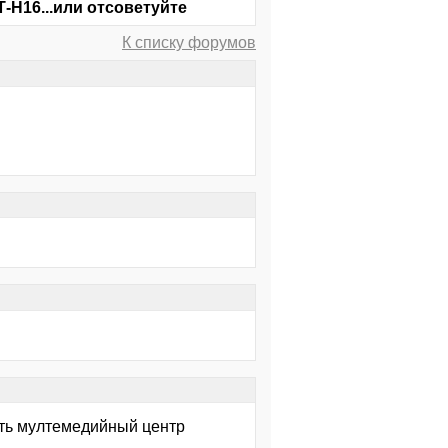
-Н16...или отсоветуйте
К списку форумов
нуть мултемедийный центр