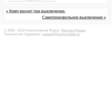
« Комп виснит при выключении.
Самопроизвольное выключение »
© 2009—2010 Компьютерный Форум,
Форумы Кубани
.
Техническая поддержка:
support@forums-kuban.ru